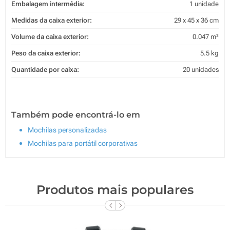
Embalagem intermédia:
1 unidade
Medidas da caixa exterior:
29 x 45 x 36 cm
Volume da caixa exterior:
0.047 m³
Peso da caixa exterior:
5.5 kg
Quantidade por caixa:
20 unidades
Também pode encontrá-lo em
Mochilas personalizadas
Mochilas para portátil corporativas
Produtos mais populares