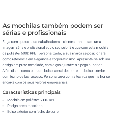
Transferência Refletiva (Parte superior)
100
Sem impressão
Atualizar
Outra :
As mochilas também podem ser
sérias e profissionais
Faça com que os seus trabalhadores e clientes transmitam uma
imagem séria e profissional sob o seu selo. E é que com esta mochila
de poliéster 600D RPET personalizada, a sua marca se posicionará
como referência em elegância e corporativismo. Apresenta-se sob um
design em preto mesclado, com alças ajustáveis e pega superior.
Além disso, conta com um bolso lateral de rede e um bolso exterior
com fecho de fácil acesso. Personalize-a com a técnica que melhor se
encaixe com os seus valores empresariais.
Características principais
Mochila em poliéster 600D RPET
Design preto mesclado
Bolso exterior com fecho de correr