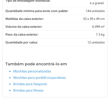
Tipo de embalagem individual:
e a granel.
Quantidade mínima para envio com palete:
144 unidades
Medidas da caixa exterior:
52 x 39 x 49 cm
Volume da caixa exterior:
0.099 m³
Peso da caixa exterior:
7.3 kg
Quantidade por caixa:
12 unidades
Também pode encontrá-lo em
Mochilas personalizadas
Mochilas para portátil corporativas
Brindes para Desporto
Brindes para fitness