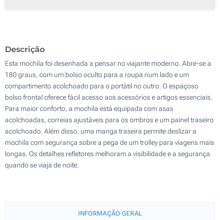
50
100
Descrição
Atualizar
Outra :
Esta mochila foi desenhada a pensar no viajante moderno. Abre-se a
180 graus, com um bolso oculto para a roupa num lado e um
compartimento acolchoado para o portátil no outro. O espaçoso
bolso frontal oferece fácil acesso aos acessórios e artigos essenciais.
Para maior conforto, a mochila está equipada com asas
acolchoadas, correias ajustáveis para os ombros e um painel traseiro
acolchoado. Além disso, uma manga traseira permite deslizar a
mochila com segurança sobre a pega de um trolley para viagens mais
longas. Os detalhes refletores melhoram a visibilidade e a segurança
quando se viaja de noite.
INFORMAÇÃO GERAL