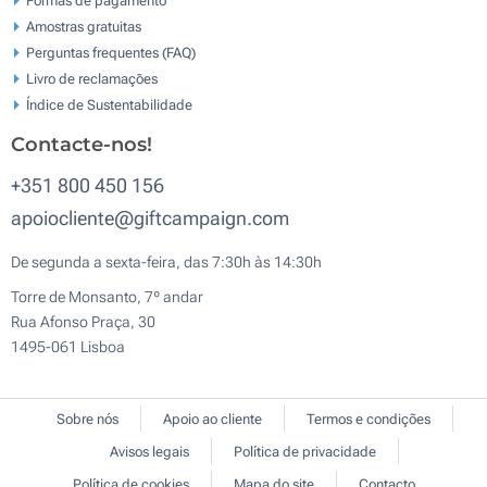
Amostras gratuitas
Perguntas frequentes (FAQ)
Livro de reclamaçōes
Índice de Sustentabilidade
Contacte-nos!
+351 800 450 156
apoiocliente@giftcampaign.com
De segunda a sexta-feira, das 7:30h às 14:30h
Torre de Monsanto, 7º andar
Rua Afonso Praça, 30
1495-061 Lisboa
Sobre nós
Apoio ao cliente
Termos e condições
Avisos legais
Política de privacidade
Política de cookies
Mapa do site
Contacto