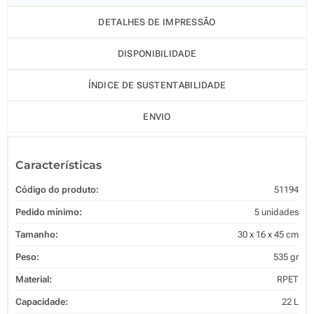
DETALHES DE IMPRESSÃO
DISPONIBILIDADE
ÍNDICE DE SUSTENTABILIDADE
ENVIO
Características
Código do produto:
51194
Pedido mínimo:
5 unidades
Tamanho:
30 x 16 x 45 cm
Peso:
535 gr
Material:
RPET
Capacidade:
22 L