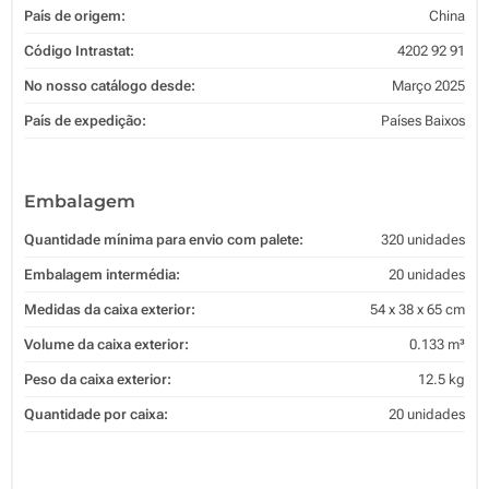
País de origem:
China
Código Intrastat:
4202 92 91
No nosso catálogo desde:
Março 2025
País de expedição:
Países Baixos
Embalagem
Quantidade mínima para envio com palete:
320 unidades
Embalagem intermédia:
20 unidades
Medidas da caixa exterior:
54 x 38 x 65 cm
Volume da caixa exterior:
0.133 m³
Peso da caixa exterior:
12.5 kg
Quantidade por caixa:
20 unidades