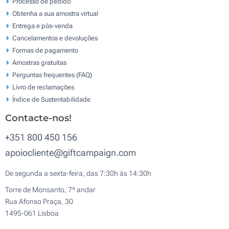
Processo de pedido
Obtenha a sua amostra virtual
Entrega e pós-venda
Cancelamentos e devoluções
Formas de pagamento
Amostras gratuitas
Perguntas frequentes (FAQ)
Livro de reclamaçōes
Índice de Sustentabilidade
Contacte-nos!
+351 800 450 156
apoiocliente@giftcampaign.com
De segunda a sexta-feira, das 7:30h às 14:30h
Torre de Monsanto, 7º andar
Rua Afonso Praça, 30
1495-061 Lisboa