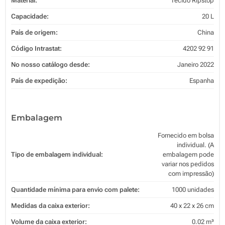
Material:
Tecido Ripstop
Capacidade:
20 L
País de origem:
China
Código Intrastat:
4202 92 91
No nosso catálogo desde:
Janeiro 2022
País de expedição:
Espanha
Embalagem
Fornecido em bolsa
individual. (A
Tipo de embalagem individual:
embalagem pode
variar nos pedidos
com impressão)
Quantidade mínima para envio com palete:
1000 unidades
Medidas da caixa exterior:
40 x 22 x 26 cm
Volume da caixa exterior:
0.02 m³