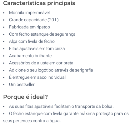
Características principais
Mochila impermeável
Grande capacidade (20 L)
Fabricada em ripstop
Com fecho estanque de segurança
Alça com fivela de fecho
Fitas ajustáveis em tom cinza
Acabamento brilhante
Acessórios de ajuste em cor preta
Adicione o seu logótipo através de serigrafia
É entregue em saco individual
Um bestseller
Porque é ideal?
As suas fitas ajustáveis facilitam o transporte da bolsa.
O fecho estanque com fivela garante máxima proteção para os
seus pertences contra a água.