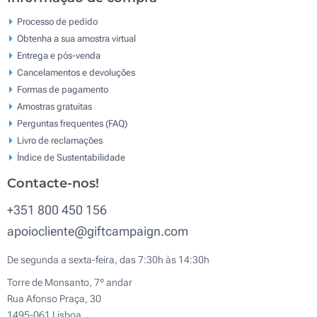
Processo de pedido
Obtenha a sua amostra virtual
Entrega e pós-venda
Cancelamentos e devoluções
Formas de pagamento
Amostras gratuitas
Perguntas frequentes (FAQ)
Livro de reclamaçōes
Índice de Sustentabilidade
Contacte-nos!
+351 800 450 156
apoiocliente@giftcampaign.com
De segunda a sexta-feira, das 7:30h às 14:30h
Torre de Monsanto, 7º andar
Rua Afonso Praça, 30
1495-061 Lisboa