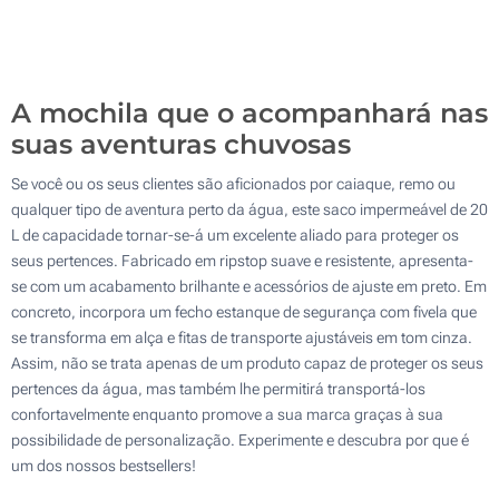
300
Atualizar
Outra :
A mochila que o acompanhará nas
suas aventuras chuvosas
Se você ou os seus clientes são aficionados por caiaque, remo ou
qualquer tipo de aventura perto da água, este saco impermeável de 20
L de capacidade tornar-se-á um excelente aliado para proteger os
seus pertences. Fabricado em ripstop suave e resistente, apresenta-
se com um acabamento brilhante e acessórios de ajuste em preto. Em
concreto, incorpora um fecho estanque de segurança com fivela que
se transforma em alça e fitas de transporte ajustáveis em tom cinza.
Assim, não se trata apenas de um produto capaz de proteger os seus
pertences da água, mas também lhe permitirá transportá-los
confortavelmente enquanto promove a sua marca graças à sua
possibilidade de personalização. Experimente e descubra por que é
um dos nossos bestsellers!