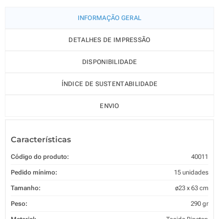
INFORMAÇÃO GERAL
DETALHES DE IMPRESSÃO
DISPONIBILIDADE
ÍNDICE DE SUSTENTABILIDADE
ENVIO
Características
Código do produto:
40011
Pedido mínimo:
15 unidades
Tamanho:
ø23 x 63 cm
Peso:
290 gr