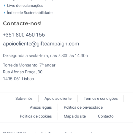
Livro de reclamaçōes
Índice de Sustentabilidade
Contacte-nos!
+351 800 450 156
apoiocliente@giftcampaign.com
De segunda a sexta-feira, das 7:30h às 14:30h
Torre de Monsanto, 7º andar
Rua Afonso Praça, 30
1495-061 Lisboa
Sobre nós
Apoio ao cliente
Termos e condições
Avisos legais
Política de privacidade
Política de cookies
Mapa do site
Contacto