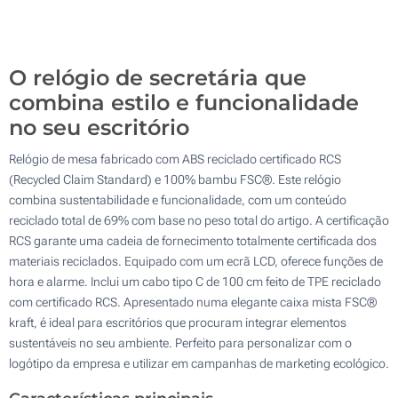
Sem impressão
100
Atualizar
Outra :
O relógio de secretária que
combina estilo e funcionalidade
no seu escritório
Relógio de mesa fabricado com ABS reciclado certificado RCS
(Recycled Claim Standard) e 100% bambu FSC®. Este relógio
combina sustentabilidade e funcionalidade, com um conteúdo
reciclado total de 69% com base no peso total do artigo. A certificação
RCS garante uma cadeia de fornecimento totalmente certificada dos
materiais reciclados. Equipado com um ecrã LCD, oferece funções de
hora e alarme. Inclui um cabo tipo C de 100 cm feito de TPE reciclado
com certificado RCS. Apresentado numa elegante caixa mista FSC®
kraft, é ideal para escritórios que procuram integrar elementos
sustentáveis no seu ambiente. Perfeito para personalizar com o
logótipo da empresa e utilizar em campanhas de marketing ecológico.