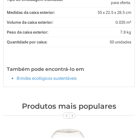
para oferta.
Medidas da caixa exterior:
55 x 22.5 x 28.5 cm
Volume da caixa exterior:
0.035 m³
Peso da caixa exterior:
7.8 kg
Quantidade por caixa:
50 unidades
Também pode encontrá-lo em
Brindes ecológicos sustentáveis
Produtos mais populares