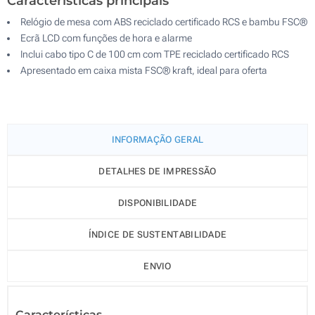
Características principais
Relógio de mesa com ABS reciclado certificado RCS e bambu FSC®
Ecrã LCD com funções de hora e alarme
Inclui cabo tipo C de 100 cm com TPE reciclado certificado RCS
Apresentado em caixa mista FSC® kraft, ideal para oferta
INFORMAÇÃO GERAL
DETALHES DE IMPRESSÃO
DISPONIBILIDADE
ÍNDICE DE SUSTENTABILIDADE
ENVIO
Características