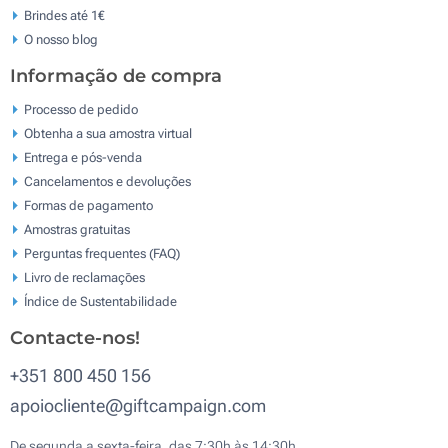
Brindes até 1€
O nosso blog
Informação de compra
Processo de pedido
Obtenha a sua amostra virtual
Entrega e pós-venda
Cancelamentos e devoluções
Formas de pagamento
Amostras gratuitas
Perguntas frequentes (FAQ)
Livro de reclamaçōes
Índice de Sustentabilidade
Contacte-nos!
+351 800 450 156
apoiocliente@giftcampaign.com
De segunda a sexta-feira, das 7:30h às 14:30h