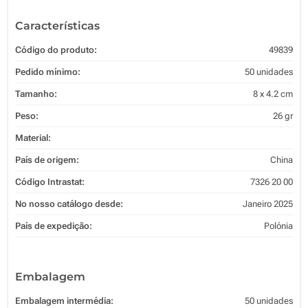
Características
Código do produto:
49839
Pedido mínimo:
50 unidades
Tamanho:
8 x 4.2 cm
Peso:
26 gr
Material:
País de origem:
China
Código Intrastat:
7326 20 00
No nosso catálogo desde:
Janeiro 2025
País de expedição:
Polónia
Embalagem
Embalagem intermédia:
50 unidades