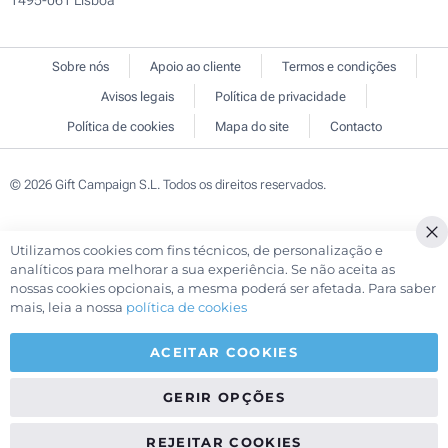
1495-061 Lisboa
Sobre nós
Apoio ao cliente
Termos e condições
Avisos legais
Política de privacidade
Política de cookies
Mapa do site
Contacto
© 2026 Gift Campaign S.L. Todos os direitos reservados.
Utilizamos cookies com fins técnicos, de personalização e
analíticos para melhorar a sua experiência. Se não aceita as
nossas cookies opcionais, a mesma poderá ser afetada. Para saber
mais, leia a nossa
política de cookies
ACEITAR COOKIES
GERIR OPÇÕES
REJEITAR COOKIES