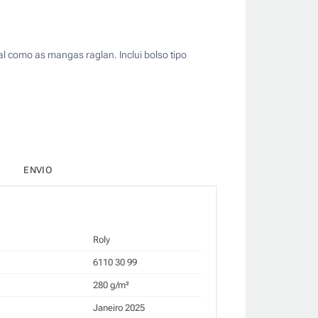
al como as mangas raglan. Inclui bolso tipo
ENVIO
Roly
6110 30 99
280 g/m²
Janeiro 2025