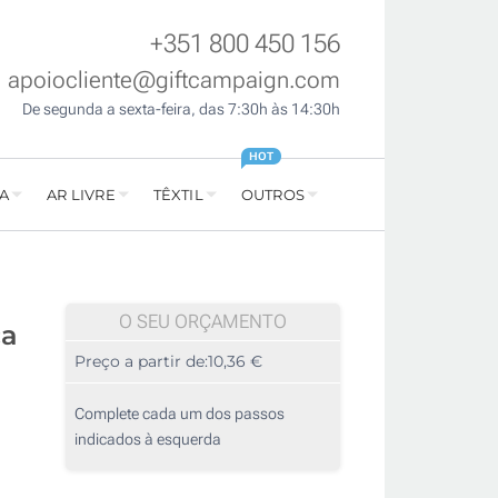
+351 800 450 156
apoiocliente@giftcampaign.com
De segunda a sexta-feira, das 7:30h às 14:30h
HOT
A
AR LIVRE
TÊXTIL
OUTROS
O SEU ORÇAMENTO
ça
Preço a partir de:
10,36 €
Complete cada um dos passos
indicados à esquerda