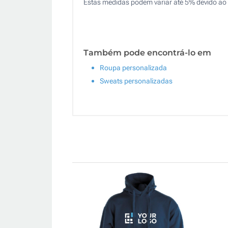
Estas medidas podem variar até 5% devido ao 
Também pode encontrá-lo em
Roupa personalizada
Sweats personalizadas