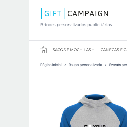
Brindes personalizados publicitários
SACOS E MOCHILAS
CANECAS E 
Página Inicial
Roupa personalizada
Sweats per