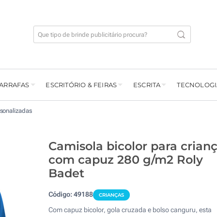
GARRAFAS
ESCRITÓRIO & FEIRAS
ESCRITA
TECNOLOGI
sonalizadas
Camisola bicolor para crian
com capuz 280 g/m2 Roly
Badet
Código:
49188
CRIANÇAS
Com capuz bicolor, gola cruzada e bolso canguru, esta