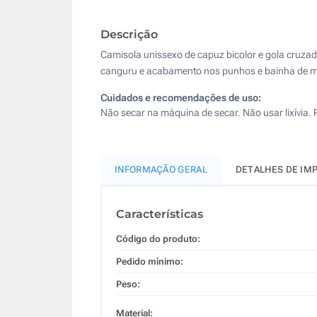
Descrição
Camisola unissexo de capuz bicolor e gola cruzada
canguru e acabamento nos punhos e bainha de mal
Cuidados e recomendações de uso:
Não secar na máquina de secar. Não usar lixívia.
INFORMAÇÃO GERAL
DETALHES DE IM
Características
Código do produto:
Pedido mínimo:
Peso:
Material: