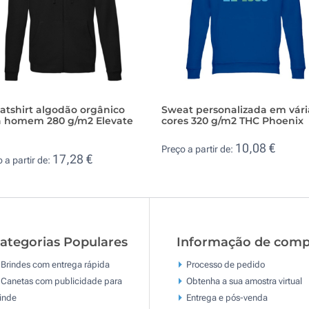
atshirt algodão orgânico
Sweat personalizada em vári
a homem 280 g/m2 Elevate
cores 320 g/m2 THC Phoenix
10,08 €
Preço a partir de:
17,28 €
 a partir de:
ategorias Populares
Informação de comp
Brindes com entrega rápida
Processo de pedido
Canetas com publicidade para
Obtenha a sua amostra virtual
inde
Entrega e pós-venda