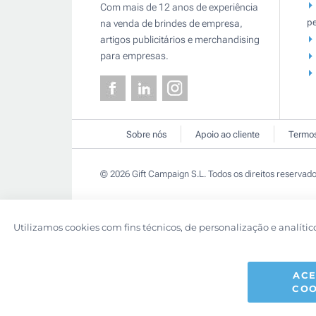
Com mais de 12 anos de experiência
pe
na venda de brindes de empresa,
artigos publicitários e merchandising
para empresas.
Sobre nós
Apoio ao cliente
Termos
© 2026 Gift Campaign S.L. Todos os direitos reservado
Utilizamos cookies com fins técnicos, de personalização e analític
ACE
COO