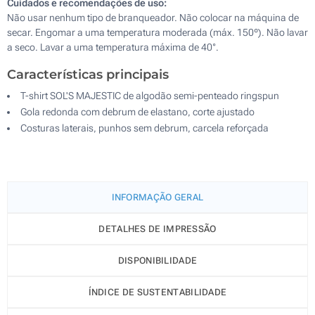
Cuidados e recomendações de uso:
Não usar nenhum tipo de branqueador. Não colocar na máquina de
secar. Engomar a uma temperatura moderada (máx. 150º). Não lavar
a seco. Lavar a uma temperatura máxima de 40°.
Características principais
T-shirt SOL'S MAJESTIC de algodão semi-penteado ringspun
Gola redonda com debrum de elastano, corte ajustado
Costuras laterais, punhos sem debrum, carcela reforçada
INFORMAÇÃO GERAL
DETALHES DE IMPRESSÃO
DISPONIBILIDADE
ÍNDICE DE SUSTENTABILIDADE