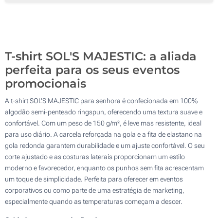
Bordado (No peito)
T-shirt SOL'S MAJESTIC: a aliada
perfeita para os seus eventos
promocionais
A t-shirt SOL'S MAJESTIC para senhora é confecionada em 100%
algodão semi-penteado ringspun, oferecendo uma textura suave e
confortável. Com um peso de 150 g/m², é leve mas resistente, ideal
para uso diário. A carcela reforçada na gola e a fita de elastano na
gola redonda garantem durabilidade e um ajuste confortável. O seu
corte ajustado e as costuras laterais proporcionam um estilo
moderno e favorecedor, enquanto os punhos sem fita acrescentam
um toque de simplicidade. Perfeita para oferecer em eventos
corporativos ou como parte de uma estratégia de marketing,
especialmente quando as temperaturas começam a descer.