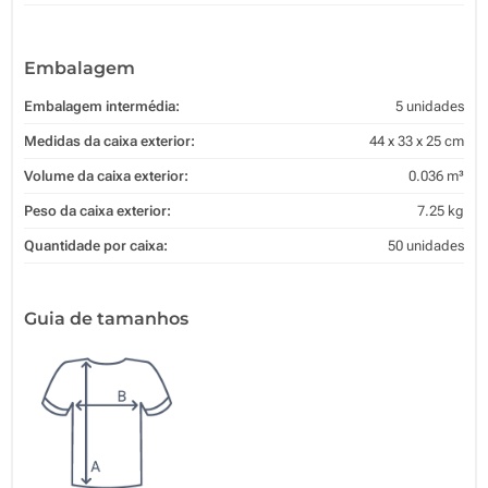
Embalagem
Embalagem intermédia:
5 unidades
Medidas da caixa exterior:
44 x 33 x 25 cm
Volume da caixa exterior:
0.036 m³
Peso da caixa exterior:
7.25 kg
Quantidade por caixa:
50 unidades
Guia de tamanhos