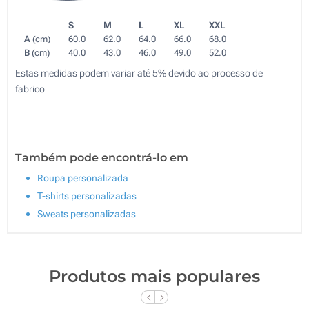
S
M
L
XL
XXL
A
(cm)
60.0
62.0
64.0
66.0
68.0
B
(cm)
40.0
43.0
46.0
49.0
52.0
Estas medidas podem variar até 5% devido ao processo de
fabrico
Também pode encontrá-lo em
Roupa personalizada
T-shirts personalizadas
Sweats personalizadas
Produtos mais populares