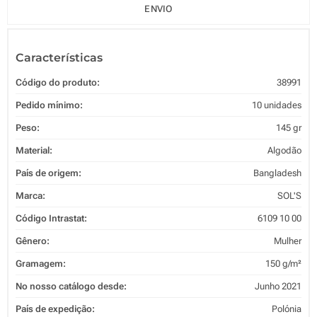
ENVIO
Características
Código do produto:
38991
Pedido mínimo:
10 unidades
Peso:
145 gr
Material:
Algodão
País de origem:
Bangladesh
Marca:
SOL'S
Código Intrastat:
6109 10 00
Gênero:
Mulher
Gramagem:
150 g/m²
No nosso catálogo desde:
Junho 2021
País de expedição:
Polónia