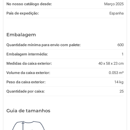
No nosso catálogo desde:
Março 2025
País de expedição:
Espanha
Embalagem
Quantidade mínima para envio com palete:
600
Embalagem intermédia:
1
Medidas da caixa exterior:
40 x 58 x 23 cm
Volume da caixa exterior:
0.053 m³
Peso da caixa exterior:
14 kg
Quantidade por caixa:
25
Guia de tamanhos