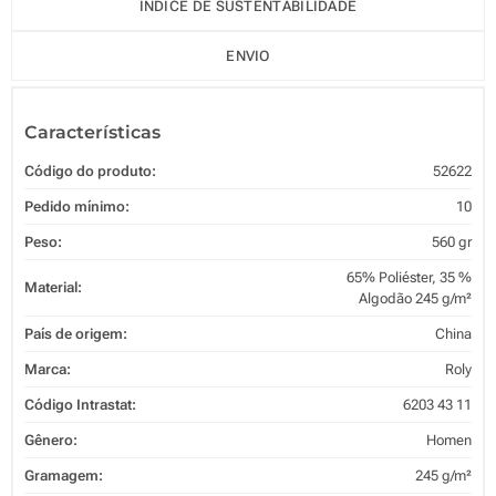
ÍNDICE DE SUSTENTABILIDADE
ENVIO
Características
Código do produto:
52622
Pedido mínimo:
10
Peso:
560 gr
65% Poliéster, 35 %
Material:
Algodão 245 g/m²
País de origem:
China
Marca:
Roly
Código Intrastat:
6203 43 11
Gênero:
Homen
Gramagem:
245 g/m²