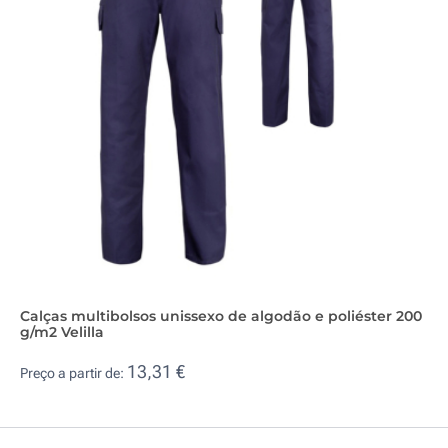
Calças multibolsos unissexo de algodão e poliéster 200
g/m2 Velilla
13,31 €
Preço a partir de: