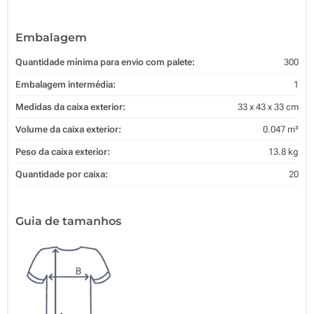
Embalagem
Quantidade mínima para envio com palete:
300
Embalagem intermédia:
1
Medidas da caixa exterior:
33 x 43 x 33 cm
Volume da caixa exterior:
0.047 m³
Peso da caixa exterior:
13.8 kg
Quantidade por caixa:
20
Guia de tamanhos