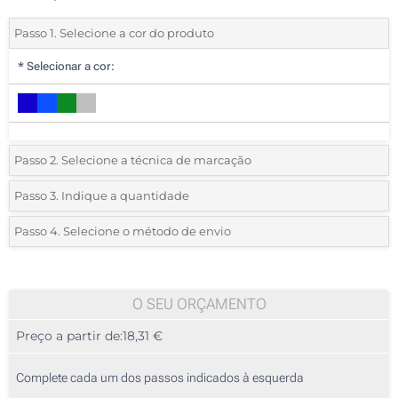
Passo 1. Selecione a cor do produto
*
Selecionar a cor:
Passo 2. Selecione a técnica de marcação
*
Selecione o tipo de marcação e as cores do logotipo:
Passo 3. Indique a quantidade
*
Pedido mínimo 5 (total de pedido)
Passo 4. Selecione o método de envio
1 Cor (Num lado)
Standard
Deve selecionar uma cor para ver as quantidades e tamanhos
2 Cores (Num lado)
disponíveis.
O SEU ORÇAMENTO
3 Cores (Num lado)
Preço a partir de:
18,31 €
Calcular preço
4 Cores (Num lado)
Complete cada um dos passos indicados à esquerda
Transferência digital a cores (Num lado)