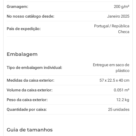
Gramagem:
200 g/m²
No nosso catálogo desde:
Janeiro 2025
Portugal / República
País de expedição:
Checa
Embalagem
Entregue em saco de
Tipo de embalagem individual:
plástico
Medidas da caixa exterior:
57 x 22.5 x 40 cm
Volume da caixa exterior:
0.051 m³
Peso da caixa exterior:
12.2 kg
Quantidade por caixa:
25 unidades
Guia de tamanhos