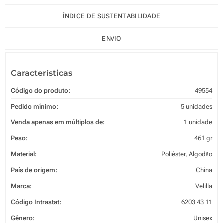
ÍNDICE DE SUSTENTABILIDADE
ENVIO
Características
Código do produto:
49554
Pedido mínimo:
5 unidades
Venda apenas em múltiplos de:
1 unidade
Peso:
461 gr
Material:
Poliéster, Algodăo
País de origem:
China
Marca:
Velilla
Código Intrastat:
6203 43 11
Gênero:
Unisex