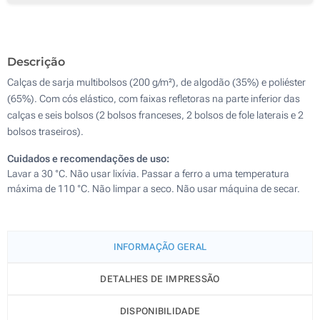
Bordado (Num lado)
Descrição
Sem impressão
Calças de sarja multibolsos (200 g/m²), de algodão (35%) e poliéster
(65%). Com cós elástico, com faixas refletoras na parte inferior das
calças e seis bolsos (2 bolsos franceses, 2 bolsos de fole laterais e 2
bolsos traseiros).
Cuidados e recomendações de uso:
Lavar a 30 °C. Não usar lixívia. Passar a ferro a uma temperatura
máxima de 110 °C. Não limpar a seco. Não usar máquina de secar.
INFORMAÇÃO GERAL
DETALHES DE IMPRESSÃO
DISPONIBILIDADE