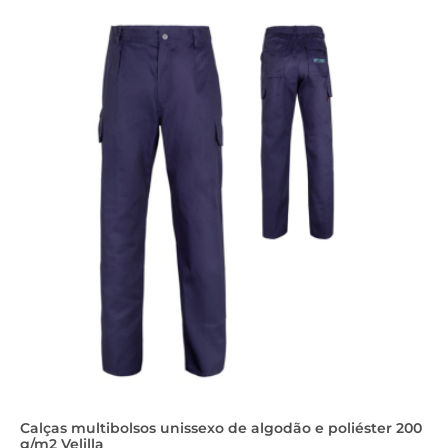
Calças multibolsos unissexo de algodão e poliéster 200
g/m2 Velilla