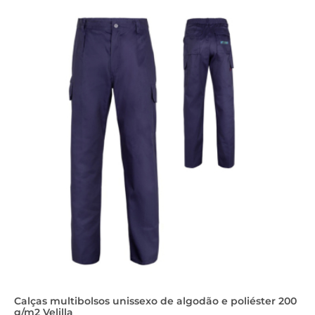
Calças multibolsos unissexo de algodão e poliéster 200
g/m2 Velilla