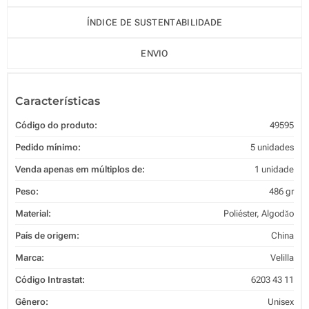
ÍNDICE DE SUSTENTABILIDADE
ENVIO
Características
Código do produto:
49595
Pedido mínimo:
5 unidades
Venda apenas em múltiplos de:
1 unidade
Peso:
486 gr
Material:
Poliéster, Algodăo
País de origem:
China
Marca:
Velilla
Código Intrastat:
6203 43 11
Gênero:
Unisex