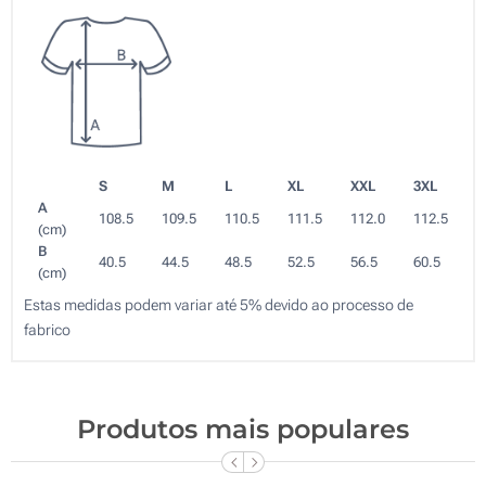
S
M
L
XL
XXL
3XL
A
108.5
109.5
110.5
111.5
112.0
112.5
(cm)
B
40.5
44.5
48.5
52.5
56.5
60.5
(cm)
Estas medidas podem variar até 5% devido ao processo de
fabrico
Produtos mais populares