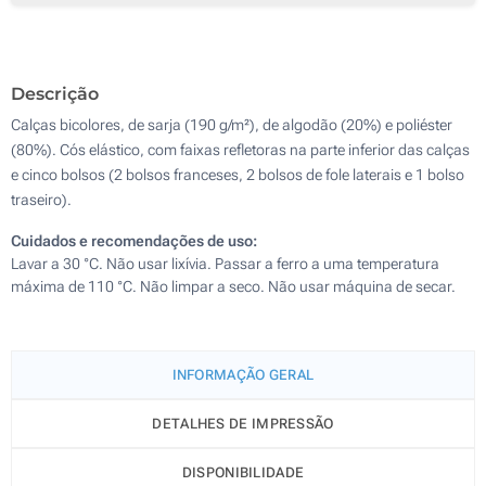
Sem impressão
Descrição
Calças bicolores, de sarja (190 g/m²), de algodão (20%) e poliéster
(80%). Cós elástico, com faixas refletoras na parte inferior das calças
e cinco bolsos (2 bolsos franceses, 2 bolsos de fole laterais e 1 bolso
traseiro).
Cuidados e recomendações de uso:
Lavar a 30 °C. Não usar lixívia. Passar a ferro a uma temperatura
máxima de 110 °C. Não limpar a seco. Não usar máquina de secar.
INFORMAÇÃO GERAL
DETALHES DE IMPRESSÃO
DISPONIBILIDADE