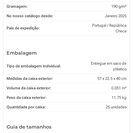
Gramagem:
190 g/m²
No nosso catálogo desde:
Janeiro 2025
Portugal / República
País de expedição:
Checa
Embalagem
Entregue em saco de
Tipo de embalagem individual:
plástico
Medidas da caixa exterior:
57 x 22.5 x 40 cm
Volume da caixa exterior:
0.051 m³
Peso da caixa exterior:
11.75 kg
Quantidade por caixa:
25 unidades
Guia de tamanhos