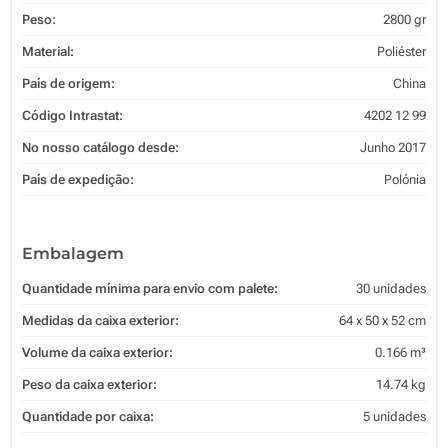
Peso:
2800 gr
Material:
Poliéster
País de origem:
China
Código Intrastat:
4202 12 99
No nosso catálogo desde:
Junho 2017
País de expedição:
Polónia
Embalagem
Quantidade mínima para envio com palete:
30 unidades
Medidas da caixa exterior:
64 x 50 x 52 cm
Volume da caixa exterior:
0.166 m³
Peso da caixa exterior:
14.74 kg
Quantidade por caixa:
5 unidades