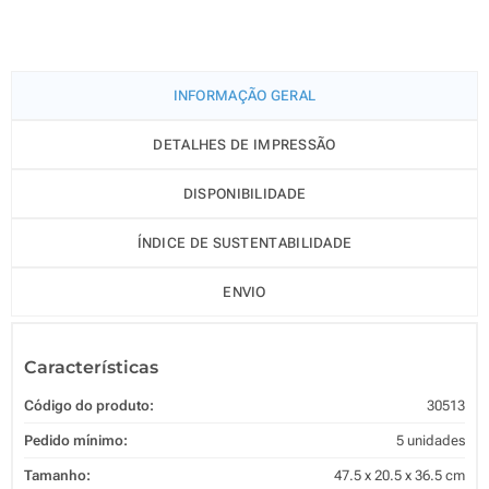
INFORMAÇÃO GERAL
DETALHES DE IMPRESSÃO
DISPONIBILIDADE
ÍNDICE DE SUSTENTABILIDADE
ENVIO
Características
Código do produto:
30513
Pedido mínimo:
5 unidades
Tamanho:
47.5 x 20.5 x 36.5 cm