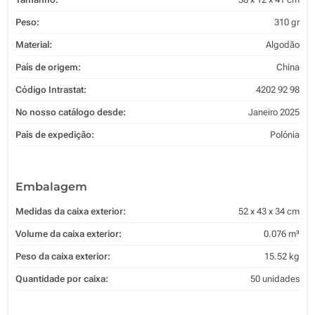
Peso:
310 gr
Material:
Algodão
País de origem:
China
Código Intrastat:
4202 92 98
No nosso catálogo desde:
Janeiro 2025
País de expedição:
Polónia
Embalagem
Medidas da caixa exterior:
52 x 43 x 34 cm
Volume da caixa exterior:
0.076 m³
Peso da caixa exterior:
15.52 kg
Quantidade por caixa:
50 unidades