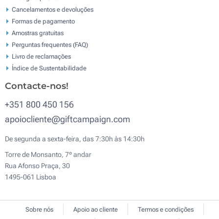
Cancelamentos e devoluções
Formas de pagamento
Amostras gratuitas
Perguntas frequentes (FAQ)
Livro de reclamaçōes
Índice de Sustentabilidade
Contacte-nos!
+351 800 450 156
apoiocliente@giftcampaign.com
De segunda a sexta-feira, das 7:30h às 14:30h
Torre de Monsanto, 7º andar
Rua Afonso Praça, 30
1495-061 Lisboa
Sobre nós
Apoio ao cliente
Termos e condições