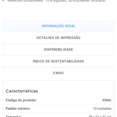
Materiais sustentáveis: 70% algodão, 30% poliéster reciclado
INFORMAÇÃO GERAL
DETALHES DE IMPRESSÃO
DISPONIBILIDADE
ÍNDICE DE SUSTENTABILIDADE
ENVIO
Características
Código do produto:
49866
Pedido mínimo:
10 unidades
Tamanho:
38 x 12 x 41 cm