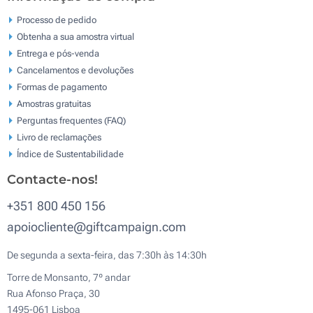
Processo de pedido
Obtenha a sua amostra virtual
Entrega e pós-venda
Cancelamentos e devoluções
Formas de pagamento
Amostras gratuitas
Perguntas frequentes (FAQ)
Livro de reclamaçōes
Índice de Sustentabilidade
Contacte-nos!
+351 800 450 156
apoiocliente@giftcampaign.com
De segunda a sexta-feira, das 7:30h às 14:30h
Torre de Monsanto, 7º andar
Rua Afonso Praça, 30
1495-061 Lisboa