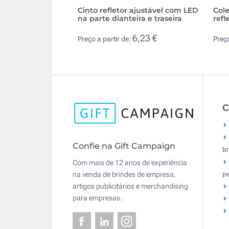
Cinto refletor ajustável com LED
Cole
na parte dianteira e traseira
refl
6,23 €
Preço a partir de:
Preço
C
Confie na Gift Campaign
br
Com mais de 12 anos de experiência
pe
na venda de brindes de empresa,
artigos publicitários e merchandising
para empresas.