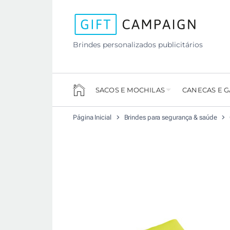
Brindes personalizados publicitários
SACOS E MOCHILAS
CANECAS E 
Página Inicial
Brindes para segurança & saúde