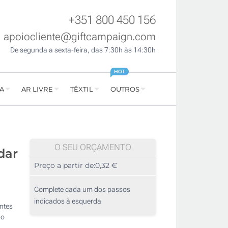
+351 800 450 156
apoiocliente@giftcampaign.com
De segunda a sexta-feira, das 7:30h às 14:30h
HOT
A
AR LIVRE
TÊXTIL
OUTROS
O SEU ORÇAMENTO
dar
Preço a partir de:
0,32 €
Complete cada um dos passos
indicados à esquerda
entes
 o