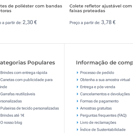
tes de poliéster com bandas
Colete refletor ajustável com
etoras
faixas prateadas
2,30 €
3,78 €
 a partir de:
Preço a partir de:
ategorias Populares
Informação de comp
Brindes com entrega rápida
Processo de pedido
Canetas com publicidade para
Obtenha a sua amostra virtual
inde
Entrega e pós-venda
Garrafas reutilizáveis
Cancelamentos e devoluções
rsonalizadas
Formas de pagamento
Pulseiras de tecido personalizadas
Amostras gratuitas
Brindes até 1€
Perguntas frequentes (FAQ)
O nosso blog
Livro de reclamaçōes
Índice de Sustentabilidade