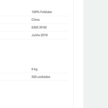
100% Poliéster
China
6305 39 00
Junho 2018
6 kg
500 unidades