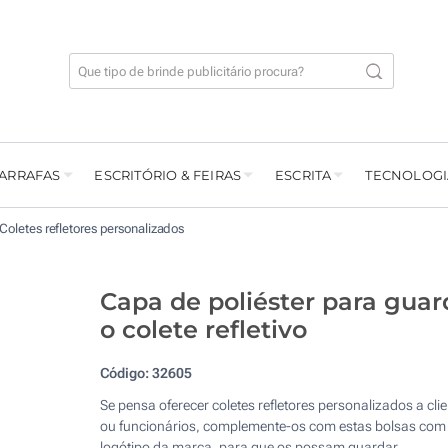
GARRAFAS
ESCRITÓRIO & FEIRAS
ESCRITA
TECNOLOGI
Coletes refletores personalizados
Capa de poliéster para guar
o colete refletivo
Código:
32605
Se pensa oferecer coletes refletores personalizados a cli
ou funcionários, complemente-os com estas bolsas com
logótipo da marca, para que os possam guardar.