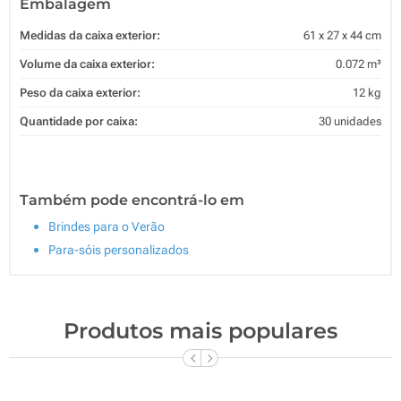
Embalagem
Medidas da caixa exterior:
61 x 27 x 44 cm
Volume da caixa exterior:
0.072 m³
Peso da caixa exterior:
12 kg
Quantidade por caixa:
30 unidades
Também pode encontrá-lo em
Brindes para o Verão
Para-sóis personalizados
Produtos mais populares