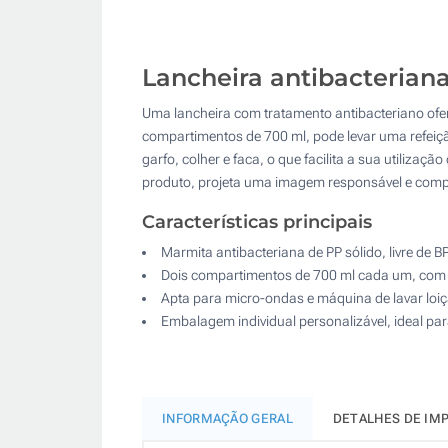
Lancheira antibacterian
Uma lancheira com tratamento antibacteriano ofer
compartimentos de 700 ml, pode levar uma refeiç
garfo, colher e faca, o que facilita a sua utilizaç
produto, projeta uma imagem responsável e compr
Características principais
Marmita antibacteriana de PP sólido, livre de B
Dois compartimentos de 700 ml cada um, com t
Apta para micro-ondas e máquina de lavar loiça
Embalagem individual personalizável, ideal pa
INFORMAÇÃO GERAL
DETALHES DE IM