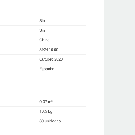
Sim
Sim
China
3924 10 00
Outubro 2020
Espanha
0.07 m³
10.5 kg
30 unidades