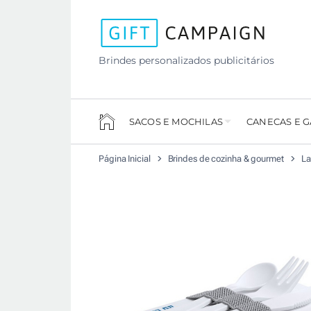
Brindes personalizados publicitários
SACOS E MOCHILAS
CANECAS E 
Página Inicial
Brindes de cozinha & gourmet
La