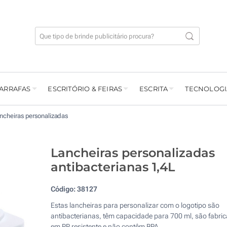
GARRAFAS
ESCRITÓRIO & FEIRAS
ESCRITA
TECNOLOGI
ncheiras personalizadas
Lancheiras personalizadas
antibacterianas 1,4L
Código:
38127
Estas lancheiras para personalizar com o logotipo são
antibacterianas, têm capacidade para 700 ml, são fabri
em PP resistente e não contêm BPA.