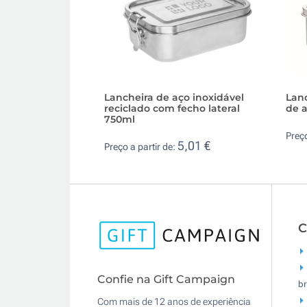
Lancheira de aço inoxidável
Lan
reciclado com fecho lateral
de a
750ml
Preço
5,01 €
Preço a partir de:
C
Confie na Gift Campaign
br
Com mais de 12 anos de experiência