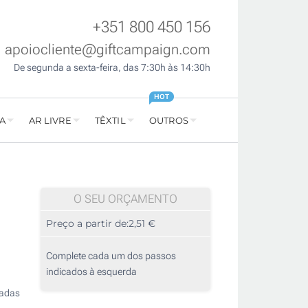
+351 800 450 156
apoiocliente@giftcampaign.com
De segunda a sexta-feira, das 7:30h às 14:30h
HOT
A
AR LIVRE
TÊXTIL
OUTROS
O SEU ORÇAMENTO
Preço a partir de:
2,51 €
Complete cada um dos passos
indicados à esquerda
cadas