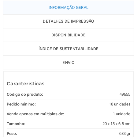
INFORMAÇÃO GERAL
DETALHES DE IMPRESSÃO
DISPONIBILIDADE
ÍNDICE DE SUSTENTABILIDADE
ENVIO
Características
Código do produto:
49655
Pedido mínimo:
10 unidades
Venda apenas em múltiplos de:
1 unidade
Tamanho:
20 x 15 x 6.8 cm
Peso:
683 gr