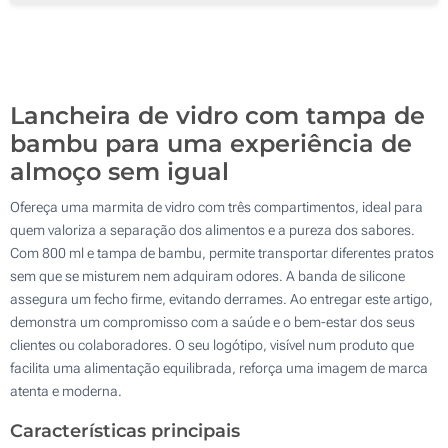
50
Gravação a laser (Na tampa)
100
Sem impressão
Atualizar
Outra :
Lancheira de vidro com tampa de
bambu para uma experiência de
almoço sem igual
Ofereça uma marmita de vidro com três compartimentos, ideal para
quem valoriza a separação dos alimentos e a pureza dos sabores.
Com 800 ml e tampa de bambu, permite transportar diferentes pratos
sem que se misturem nem adquiram odores. A banda de silicone
assegura um fecho firme, evitando derrames. Ao entregar este artigo,
demonstra um compromisso com a saúde e o bem-estar dos seus
clientes ou colaboradores. O seu logótipo, visível num produto que
facilita uma alimentação equilibrada, reforça uma imagem de marca
atenta e moderna.
Características principais