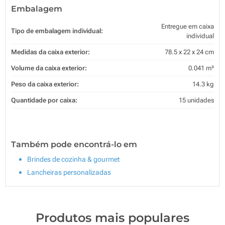
Embalagem
Entregue em caixa
Tipo de embalagem individual:
individual
Medidas da caixa exterior:
78.5 x 22 x 24 cm
Volume da caixa exterior:
0.041 m³
Peso da caixa exterior:
14.3 kg
Quantidade por caixa:
15 unidades
Também pode encontrá-lo em
Brindes de cozinha & gourmet
Lancheiras personalizadas
Produtos mais populares