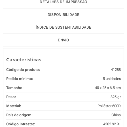
DETALHES DE IMPRESSÃO
DISPONIBILIDADE
ÍNDICE DE SUSTENTABILIDADE
ENVIO
Características
Código do produto:
41288
Pedido mínimo:
5 unidades
Tamanho:
40 x 25 x 6.5 cm
Peso:
325 gr
Material:
Poliéster 600D
País de origem:
China
Código Intrastat:
4202 92 91