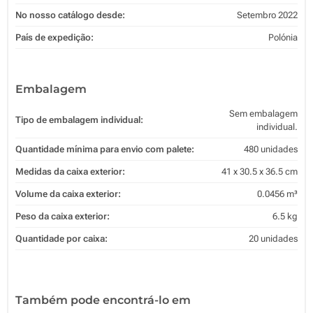
No nosso catálogo desde:
Setembro 2022
País de expedição:
Polónia
Embalagem
Sem embalagem
Tipo de embalagem individual:
individual.
Quantidade mínima para envio com palete:
480 unidades
Medidas da caixa exterior:
41 x 30.5 x 36.5 cm
Volume da caixa exterior:
0.0456 m³
Peso da caixa exterior:
6.5 kg
Quantidade por caixa:
20 unidades
Também pode encontrá-lo em