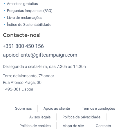
Amostras gratuitas
Perguntas frequentes (FAQ)
Livro de reclamaçōes
Índice de Sustentabilidade
Contacte-nos!
+351 800 450 156
apoiocliente@giftcampaign.com
De segunda a sexta-feira, das 7:30h às 14:30h
Torre de Monsanto, 7º andar
Rua Afonso Praça, 30
1495-061 Lisboa
Sobre nós
Apoio ao cliente
Termos e condições
Avisos legais
Política de privacidade
Política de cookies
Mapa do site
Contacto