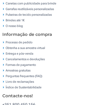
Canetas com publicidade para brinde
Garrafas reutilizáveis personalizadas
Pulseiras de tecido personalizadas
Brindes até 1€
O nosso blog
Informação de compra
Processo de pedido
Obtenha a sua amostra virtual
Entrega e pós-venda
Cancelamentos e devoluções
Formas de pagamento
Amostras gratuitas
Perguntas frequentes (FAQ)
Livro de reclamaçōes
Índice de Sustentabilidade
Contacte-nos!
+351 800 450 156