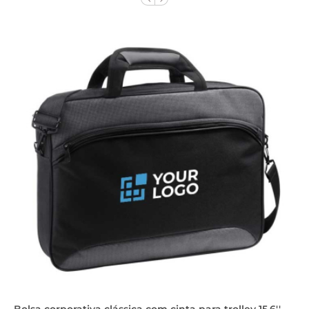
Bolsa corporativa clássica com cinta para trolley 15.6''