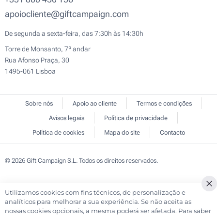
apoiocliente@giftcampaign.com
De segunda a sexta-feira, das 7:30h às 14:30h
Torre de Monsanto, 7º andar
Rua Afonso Praça, 30
1495-061 Lisboa
Sobre nós
Apoio ao cliente
Termos e condições
Avisos legais
Política de privacidade
Política de cookies
Mapa do site
Contacto
© 2026 Gift Campaign S.L. Todos os direitos reservados.
Utilizamos cookies com fins técnicos, de personalização e
Cl
analíticos para melhorar a sua experiência. Se não aceita as
Co
nossas cookies opcionais, a mesma poderá ser afetada. Para saber
Ba