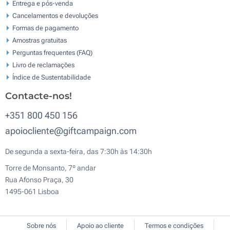
Entrega e pós-venda
Cancelamentos e devoluções
Formas de pagamento
Amostras gratuitas
Perguntas frequentes (FAQ)
Livro de reclamaçōes
Índice de Sustentabilidade
Contacte-nos!
+351 800 450 156
apoiocliente@giftcampaign.com
De segunda a sexta-feira, das 7:30h às 14:30h
Torre de Monsanto, 7º andar
Rua Afonso Praça, 30
1495-061 Lisboa
Sobre nós
Apoio ao cliente
Termos e condições