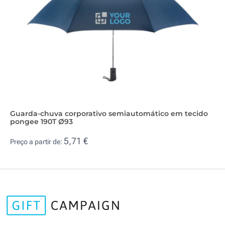
Guarda-chuva corporativo semiautomático em tecido
pongee 190T Ø93
5,71 €
Preço a partir de: