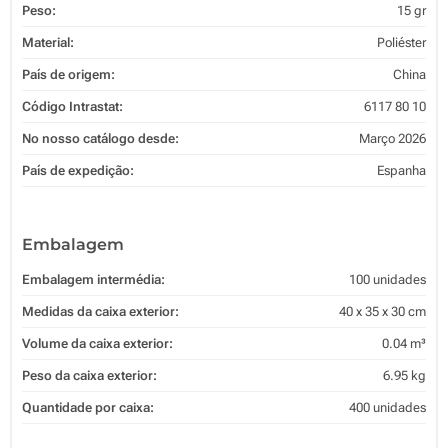
Peso:
15 gr
Material:
Poliéster
País de origem:
China
Código Intrastat:
6117 80 10
No nosso catálogo desde:
Março 2026
País de expedição:
Espanha
Embalagem
Embalagem intermédia:
100 unidades
Medidas da caixa exterior:
40 x 35 x 30 cm
Volume da caixa exterior:
0.04 m³
Peso da caixa exterior:
6.95 kg
Quantidade por caixa:
400 unidades