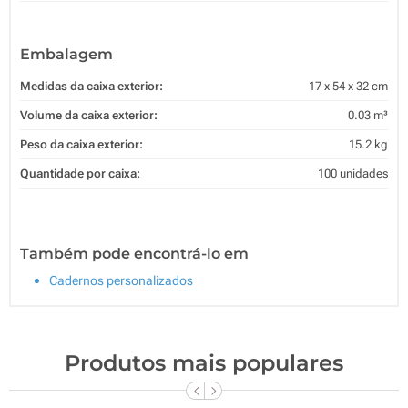
Embalagem
Medidas da caixa exterior:
17 x 54 x 32 cm
Volume da caixa exterior:
0.03 m³
Peso da caixa exterior:
15.2 kg
Quantidade por caixa:
100 unidades
Também pode encontrá-lo em
Cadernos personalizados
Produtos mais populares