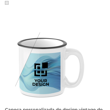
Caneca personalizada de design vintage de