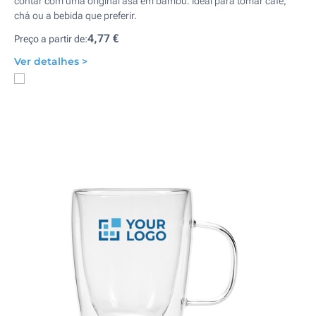
contar com uma original asa em bambu. Ideal para tomar café,
chá ou a bebida que preferir.
4,77 €
Preço a partir de:
Ver detalhes >