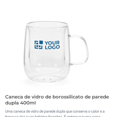
Caneca de vidro de borossilicato de parede
dupla 400ml
Uma caneca de vidro de parede dupla que conserva o calor e a
frescura das suas bebidas favoritas. É entregue numa caixa