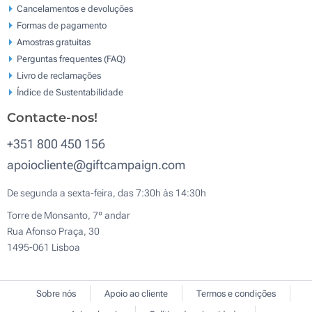
Cancelamentos e devoluções
Formas de pagamento
Amostras gratuitas
Perguntas frequentes (FAQ)
Livro de reclamaçōes
Índice de Sustentabilidade
Contacte-nos!
+351 800 450 156
apoiocliente@giftcampaign.com
De segunda a sexta-feira, das 7:30h às 14:30h
Torre de Monsanto, 7º andar
Rua Afonso Praça, 30
1495-061 Lisboa
Sobre nós
Apoio ao cliente
Termos e condições