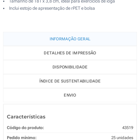
Tamanho de 181 x 3,8 cm, ideal para exercícios de ioga
Inclui estojo de apresentação de rPET e bolsa
INFORMAÇÃO GERAL
DETALHES DE IMPRESSÃO
DISPONIBILIDADE
ÍNDICE DE SUSTENTABILIDADE
ENVIO
Características
Código do produto:
43519
Pedido mínimo:
25 unidades