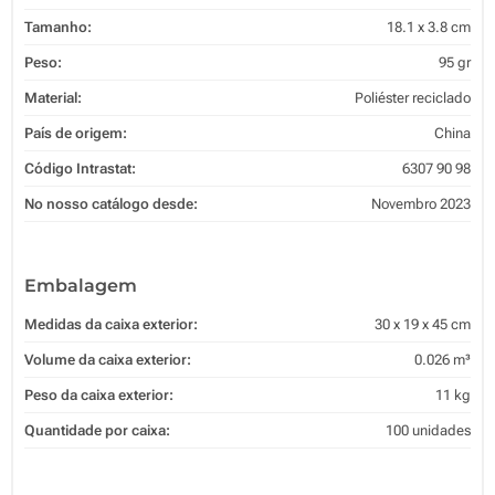
Tamanho:
18.1 x 3.8 cm
Peso:
95 gr
Material:
Poliéster reciclado
País de origem:
China
Código Intrastat:
6307 90 98
No nosso catálogo desde:
Novembro 2023
Embalagem
Medidas da caixa exterior:
30 x 19 x 45 cm
Volume da caixa exterior:
0.026 m³
Peso da caixa exterior:
11 kg
Quantidade por caixa:
100 unidades