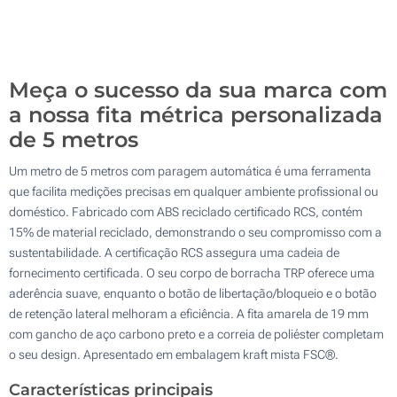
Sem impressão
200
Atualizar
Outra :
Meça o sucesso da sua marca com
a nossa fita métrica personalizada
de 5 metros
Um metro de 5 metros com paragem automática é uma ferramenta
que facilita medições precisas em qualquer ambiente profissional ou
doméstico. Fabricado com ABS reciclado certificado RCS, contém
15% de material reciclado, demonstrando o seu compromisso com a
sustentabilidade. A certificação RCS assegura uma cadeia de
fornecimento certificada. O seu corpo de borracha TRP oferece uma
aderência suave, enquanto o botão de libertação/bloqueio e o botão
de retenção lateral melhoram a eficiência. A fita amarela de 19 mm
com gancho de aço carbono preto e a correia de poliéster completam
o seu design. Apresentado em embalagem kraft mista FSC®.
Características principais