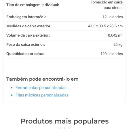
Fornecido em caixa
Tipo de embalagem individual:
para oferta.
Embalagem intermédia:
12 unidades
Medidas da caixa exterior:
43.5 x 33.5 x 28.5 cm
Volume da caixa exterior:
0.042 m³
Peso da caixa exterior:
25 kg
Quantidade por caixa:
120 unidades
Também pode encontrá-lo em
Ferramentas personalizadas
Fitas métricas personalizadas
Produtos mais populares