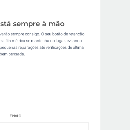
está sempre à mão
evarão sempre consigo. O seu botão de retenção
 a fita métrica se mantenha no lugar, evitando
pequenas reparações até verificações de última
e bem pensada.
ENVIO