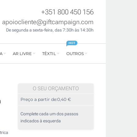
+351 800 450 156
apoiocliente@giftcampaign.com
De segunda a sexta-feira, das 7:30h às 14:30h
HOT
A
AR LIVRE
TÊXTIL
OUTROS
O SEU ORÇAMENTO
a
Preço a partir de:
0,40 €
Complete cada um dos passos
indicados à esquerda
trica