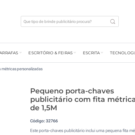
GARRAFAS
ESCRITÓRIO & FEIRAS
ESCRITA
TECNOLOGI
s métricas personalizadas
Pequeno porta-chaves
publicitário com fita métric
de 1,5M
Código:
32766
Este porta-chaves publicitário inclui uma pequena fita mé