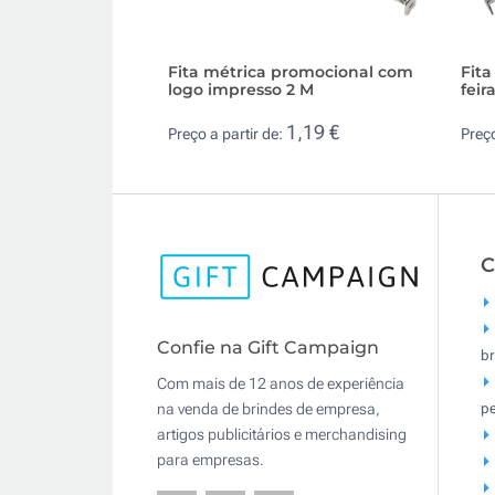
Fita métrica promocional com
Fita
logo impresso 2 M
feir
1,19 €
Preço a partir de:
Preço
C
Confie na Gift Campaign
br
Com mais de 12 anos de experiência
pe
na venda de brindes de empresa,
artigos publicitários e merchandising
para empresas.