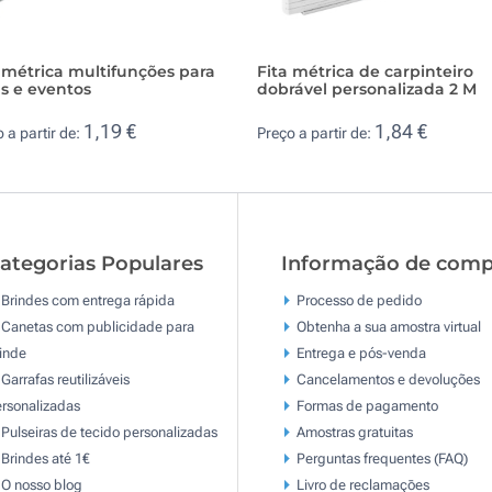
 métrica multifunções para
Fita métrica de carpinteiro
as e eventos
dobrável personalizada 2 M
1,19 €
1,84 €
 a partir de:
Preço a partir de:
ategorias Populares
Informação de comp
Brindes com entrega rápida
Processo de pedido
Canetas com publicidade para
Obtenha a sua amostra virtual
inde
Entrega e pós-venda
Garrafas reutilizáveis
Cancelamentos e devoluções
rsonalizadas
Formas de pagamento
Pulseiras de tecido personalizadas
Amostras gratuitas
Brindes até 1€
Perguntas frequentes (FAQ)
O nosso blog
Livro de reclamaçōes