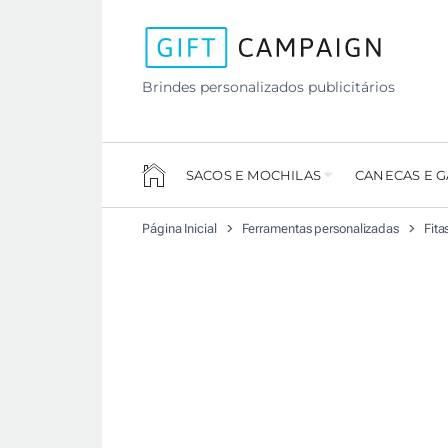
Brindes personalizados publicitários
SACOS E MOCHILAS
CANECAS E 
Página Inicial
Ferramentas personalizadas
Fita