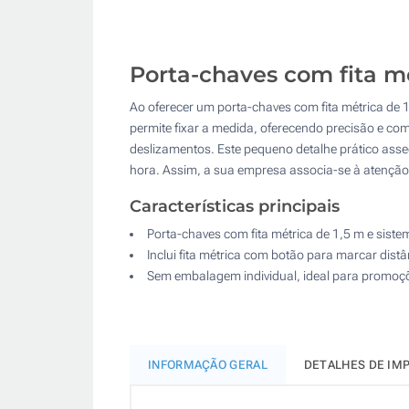
Porta-chaves com fita m
Ao oferecer um porta-chaves com fita métrica de 
permite fixar a medida, oferecendo precisão e com
deslizamentos. Este pequeno detalhe prático asse
hora. Assim, a sua empresa associa-se à atenção
Características principais
Porta-chaves com fita métrica de 1,5 m e siste
Inclui fita métrica com botão para marcar distâ
Sem embalagem individual, ideal para promoç
INFORMAÇÃO GERAL
DETALHES DE IM