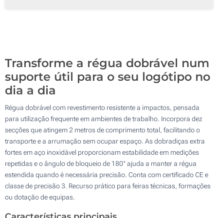
Impressão digital (Num lado)
100
Sem impressão
200
Atualizar
Outra :
Transforme a régua dobrável num
suporte útil para o seu logótipo no
dia a dia
Régua dobrável com revestimento resistente a impactos, pensada
para utilização frequente em ambientes de trabalho. Incorpora dez
secções que atingem 2 metros de comprimento total, facilitando o
transporte e a arrumação sem ocupar espaço. As dobradiças extra
fortes em aço inoxidável proporcionam estabilidade em medições
repetidas e o ângulo de bloqueio de 180° ajuda a manter a régua
estendida quando é necessária precisão. Conta com certificado CE e
classe de precisão 3. Recurso prático para feiras técnicas, formações
ou dotação de equipas.
Características principais