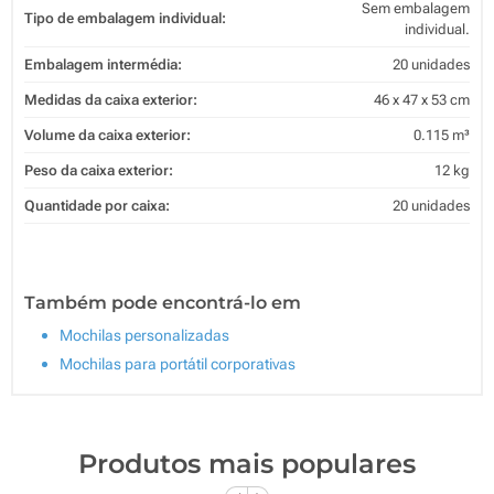
Sem embalagem
Tipo de embalagem individual:
individual.
Embalagem intermédia:
20 unidades
Medidas da caixa exterior:
46 x 47 x 53 cm
Volume da caixa exterior:
0.115 m³
Peso da caixa exterior:
12 kg
Quantidade por caixa:
20 unidades
Também pode encontrá-lo em
Mochilas personalizadas
Mochilas para portátil corporativas
Produtos mais populares