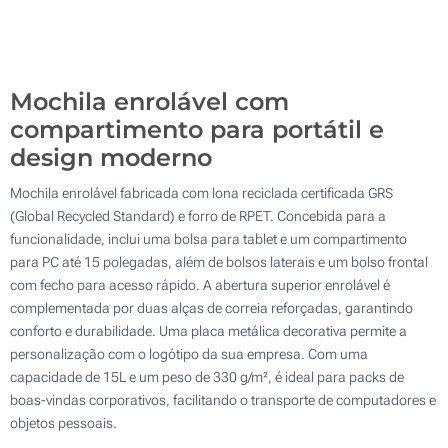
100
Atualizar
Outra :
Mochila enrolável com
compartimento para portátil e
design moderno
Mochila enrolável fabricada com lona reciclada certificada GRS
(Global Recycled Standard) e forro de RPET. Concebida para a
funcionalidade, inclui uma bolsa para tablet e um compartimento
para PC até 15 polegadas, além de bolsos laterais e um bolso frontal
com fecho para acesso rápido. A abertura superior enrolável é
complementada por duas alças de correia reforçadas, garantindo
conforto e durabilidade. Uma placa metálica decorativa permite a
personalização com o logótipo da sua empresa. Com uma
capacidade de 15L e um peso de 330 g/m², é ideal para packs de
boas-vindas corporativos, facilitando o transporte de computadores e
objetos pessoais.