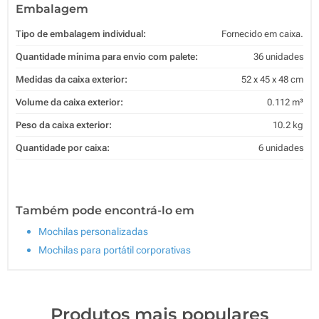
Embalagem
Tipo de embalagem individual:
Fornecido em caixa.
Quantidade mínima para envio com palete:
36 unidades
Medidas da caixa exterior:
52 x 45 x 48 cm
Volume da caixa exterior:
0.112 m³
Peso da caixa exterior:
10.2 kg
Quantidade por caixa:
6 unidades
Também pode encontrá-lo em
Mochilas personalizadas
Mochilas para portátil corporativas
Produtos mais populares