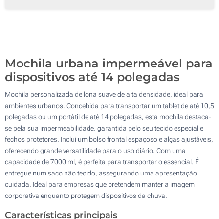
Transferência digital a cores (Num lado)
50
Sem impressão
100
Atualizar
Outra :
Mochila urbana impermeável para
dispositivos até 14 polegadas
Mochila personalizada de lona suave de alta densidade, ideal para
ambientes urbanos. Concebida para transportar um tablet de até 10,5
polegadas ou um portátil de até 14 polegadas, esta mochila destaca-
se pela sua impermeabilidade, garantida pelo seu tecido especial e
fechos protetores. Inclui um bolso frontal espaçoso e alças ajustáveis,
oferecendo grande versatilidade para o uso diário. Com uma
capacidade de 7000 ml, é perfeita para transportar o essencial. É
entregue num saco não tecido, assegurando uma apresentação
cuidada. Ideal para empresas que pretendem manter a imagem
corporativa enquanto protegem dispositivos da chuva.
Características principais