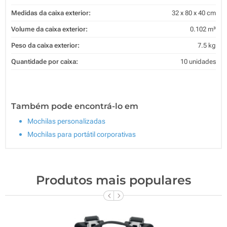
Medidas da caixa exterior:
32 x 80 x 40 cm
Volume da caixa exterior:
0.102 m³
Peso da caixa exterior:
7.5 kg
Quantidade por caixa:
10 unidades
Também pode encontrá-lo em
Mochilas personalizadas
Mochilas para portátil corporativas
Produtos mais populares