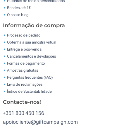
Pulseiras de tecido personalizadas
Brindes até 1€
O nosso blog
Informação de compra
Processo de pedido
Obtenha a sua amostra virtual
Entrega e pós-venda
Cancelamentos e devoluções
Formas de pagamento
Amostras gratuitas
Perguntas frequentes (FAQ)
Livro de reclamaçōes
Índice de Sustentabilidade
Contacte-nos!
+351 800 450 156
apoiocliente@giftcampaign.com