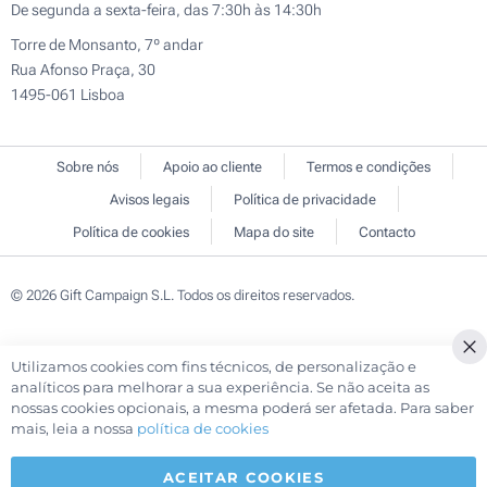
De segunda a sexta-feira, das 7:30h às 14:30h
Torre de Monsanto, 7º andar
Rua Afonso Praça, 30
1495-061 Lisboa
Sobre nós
Apoio ao cliente
Termos e condições
Avisos legais
Política de privacidade
Política de cookies
Mapa do site
Contacto
© 2026 Gift Campaign S.L. Todos os direitos reservados.
Utilizamos cookies com fins técnicos, de personalização e
analíticos para melhorar a sua experiência. Se não aceita as
nossas cookies opcionais, a mesma poderá ser afetada. Para saber
mais, leia a nossa
política de cookies
ACEITAR COOKIES