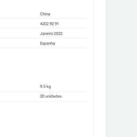
China
4202 92 91
Janeiro 2022
Espanha
9.5 kg
20 unidades