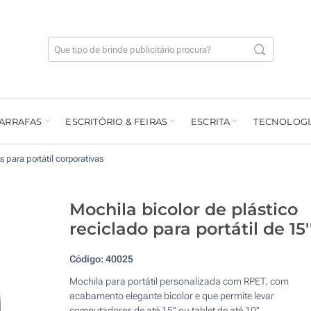
GARRAFAS
ESCRITÓRIO & FEIRAS
ESCRITA
TECNOLOGI
s para portátil corporativas
Mochila bicolor de plástico
reciclado para portátil de 15'
Código:
40025
Mochila para portátil personalizada com RPET, com
acabamento elegante bicolor e que permite levar
computadores de até 15'' ou tablet de até 10''.