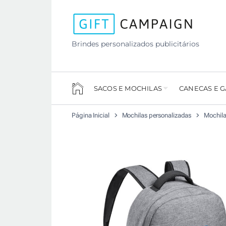
Brindes personalizados publicitários
SACOS E MOCHILAS
CANECAS E 
Página Inicial
Mochilas personalizadas
Mochila