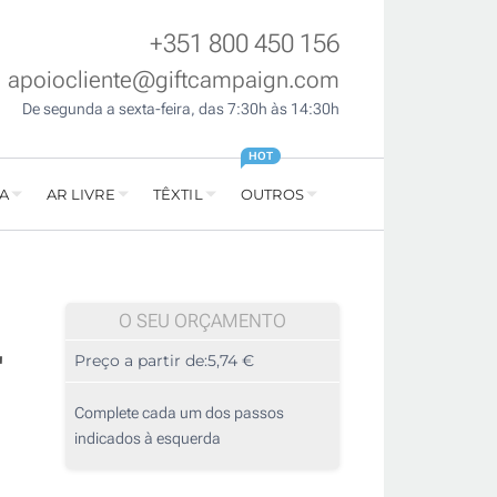
+351 800 450 156
apoiocliente@giftcampaign.com
De segunda a sexta-feira, das 7:30h às 14:30h
HOT
A
AR LIVRE
TÊXTIL
OUTROS
O SEU ORÇAMENTO
'
Preço a partir de:
5,74 €
Complete cada um dos passos
indicados à esquerda