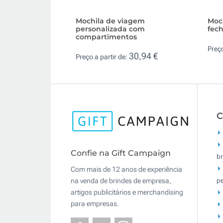
Mochila de viagem
Moch
personalizada com
fech
compartimentos
Preço
30,94 €
Preço a partir de:
C
Confie na Gift Campaign
br
Com mais de 12 anos de experiência
pe
na venda de brindes de empresa,
artigos publicitários e merchandising
para empresas.