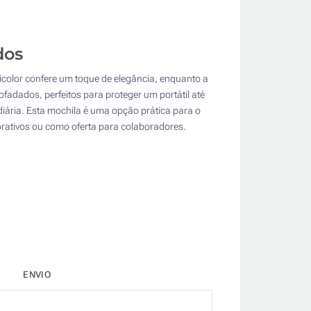
dos
bicolor confere um toque de elegância, enquanto a
adados, perfeitos para proteger um portátil até
iária. Esta mochila é uma opção prática para o
porativos ou como oferta para colaboradores.
ENVIO