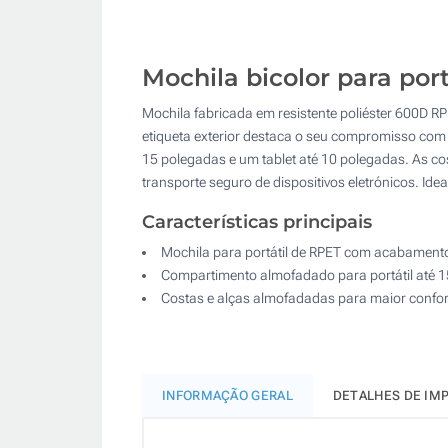
Mochila bicolor para po
Mochila fabricada em resistente poliéster 600D RP
etiqueta exterior destaca o seu compromisso com 
15 polegadas e um tablet até 10 polegadas. As co
transporte seguro de dispositivos eletrónicos. Id
Características principais
Mochila para portátil de RPET com acabamento
Compartimento almofadado para portátil até 15''
Costas e alças almofadadas para maior confor
INFORMAÇÃO GERAL
DETALHES DE IM