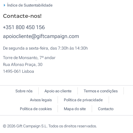
Índice de Sustentabilidade
Contacte-nos!
+351 800 450 156
apoiocliente@giftcampaign.com
De segunda a sexta-feira, das 7:30h às 14:30h
Torre de Monsanto, 7º andar
Rua Afonso Praça, 30
1495-061 Lisboa
Sobre nós
Apoio ao cliente
Termos e condições
Avisos legais
Política de privacidade
Política de cookies
Mapa do site
Contacto
© 2026 Gift Campaign S.L. Todos os direitos reservados.