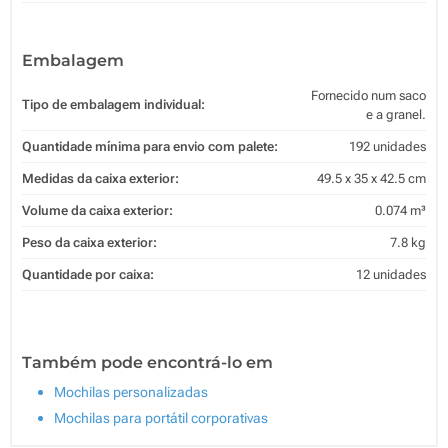
Embalagem
Fornecido num saco
Tipo de embalagem individual:
e a granel.
Quantidade mínima para envio com palete:
192 unidades
Medidas da caixa exterior:
49.5 x 35 x 42.5 cm
Volume da caixa exterior:
0.074 m³
Peso da caixa exterior:
7.8 kg
Quantidade por caixa:
12 unidades
Também pode encontrá-lo em
Mochilas personalizadas
Mochilas para portátil corporativas