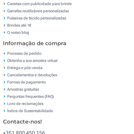
Canetas com publicidade para brinde
Garrafas reutilizáveis personalizadas
Pulseiras de tecido personalizadas
Brindes até 1€
O nosso blog
Informação de compra
Processo de pedido
Obtenha a sua amostra virtual
Entrega e pós-venda
Cancelamentos e devoluções
Formas de pagamento
Amostras gratuitas
Perguntas frequentes (FAQ)
Livro de reclamaçōes
Índice de Sustentabilidade
Contacte-nos!
+351 800 450 156