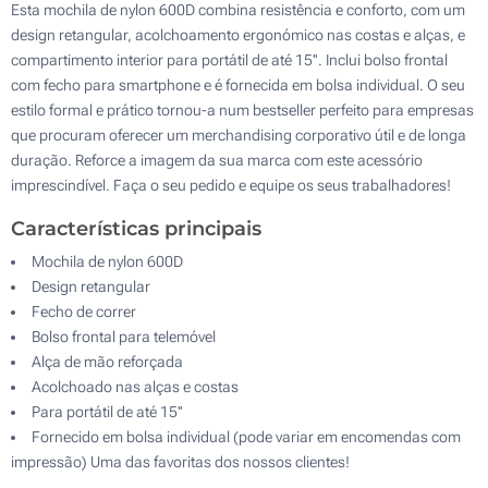
Esta mochila de nylon 600D combina resistência e conforto, com um
design retangular, acolchoamento ergonómico nas costas e alças, e
compartimento interior para portátil de até 15''. Inclui bolso frontal
com fecho para smartphone e é fornecida em bolsa individual. O seu
estilo formal e prático tornou-a num bestseller perfeito para empresas
que procuram oferecer um merchandising corporativo útil e de longa
duração. Reforce a imagem da sua marca com este acessório
imprescindível. Faça o seu pedido e equipe os seus trabalhadores!
Características principais
Mochila de nylon 600D
Design retangular
Fecho de correr
Bolso frontal para telemóvel
Alça de mão reforçada
Acolchoado nas alças e costas
Para portátil de até 15''
Fornecido em bolsa individual (pode variar em encomendas com
impressão) Uma das favoritas dos nossos clientes!