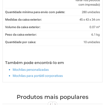
variar nos pedidos
com impressão)
Quantidade mínima para envio com palete:
280 unidades
Medidas da caixa exterior:
45 x 43 x 34 cm
Volume da caixa exterior:
0.07 m³
Peso da caixa exterior:
6.1 kg
Quantidade por caixa:
10 unidades
Também pode encontrá-lo em
Mochilas personalizadas
Mochilas para portátil corporativas
Produtos mais populares