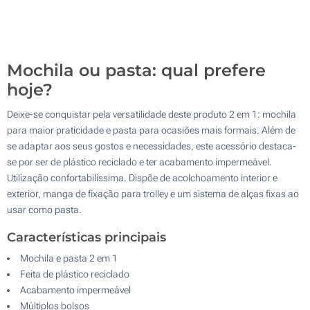
100
Atualizar
Outra :
Mochila ou pasta: qual prefere
hoje?
Deixe-se conquistar pela versatilidade deste produto 2 em 1: mochila
para maior praticidade e pasta para ocasiões mais formais. Além de
se adaptar aos seus gostos e necessidades, este acessório destaca-
se por ser de plástico reciclado e ter acabamento impermeável.
Utilização confortabilíssima. Dispõe de acolchoamento interior e
exterior, manga de fixação para trolley e um sistema de alças fixas ao
usar como pasta.
Características principais
Mochila e pasta 2 em 1
Feita de plástico reciclado
Acabamento impermeável
Múltiplos bolsos