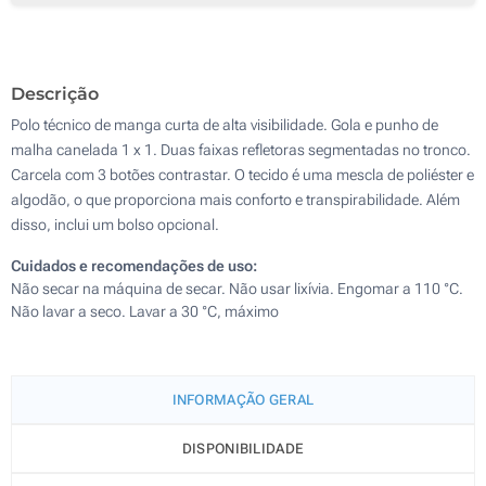
Sem impressão
Descrição
Polo técnico de manga curta de alta visibilidade. Gola e punho de
malha canelada 1 x 1. Duas faixas refletoras segmentadas no tronco.
Carcela com 3 botões contrastar. O tecido é uma mescla de poliéster e
algodão, o que proporciona mais conforto e transpirabilidade. Além
disso, inclui um bolso opcional.
Cuidados e recomendações de uso:
Não secar na máquina de secar. Não usar lixívia. Engomar a 110 °C.
Não lavar a seco. Lavar a 30 °C, máximo
INFORMAÇÃO GERAL
DISPONIBILIDADE