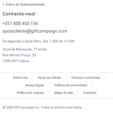
Índice de Sustentabilidade
Contacte-nos!
+351 800 450 156
apoiocliente@giftcampaign.com
De segunda a sexta-feira, das 7:30h às 14:30h
Torre de Monsanto, 7º andar
Rua Afonso Praça, 30
1495-061 Lisboa
Sobre nós
Apoio ao cliente
Termos e condições
Avisos legais
Política de privacidade
Política de cookies
Mapa do site
Contacto
© 2026 Gift Campaign S.L. Todos os direitos reservados.