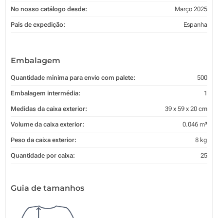
No nosso catálogo desde:
Março 2025
País de expedição:
Espanha
Embalagem
Quantidade mínima para envio com palete:
500
Embalagem intermédia:
1
Medidas da caixa exterior:
39 x 59 x 20 cm
Volume da caixa exterior:
0.046 m³
Peso da caixa exterior:
8 kg
Quantidade por caixa:
25
Guia de tamanhos