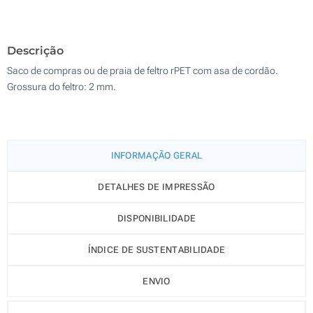
Sem impressão
200
Descrição
Atualizar
Outra :
Saco de compras ou de praia de feltro rPET com asa de cordão.
Grossura do feltro: 2 mm.
INFORMAÇÃO GERAL
DETALHES DE IMPRESSÃO
DISPONIBILIDADE
ÍNDICE DE SUSTENTABILIDADE
ENVIO