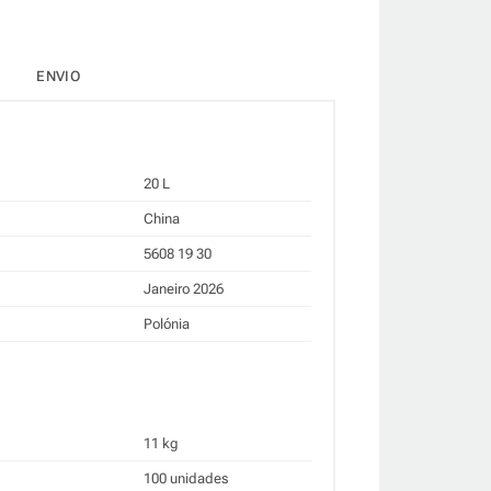
ENVIO
20 L
China
5608 19 30
Janeiro 2026
Polónia
11 kg
100 unidades