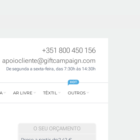
+351 800 450 156
apoiocliente@giftcampaign.com
De segunda a sexta-feira, das 7:30h às 14:30h
HOT
A
AR LIVRE
TÊXTIL
OUTROS
O SEU ORÇAMENTO
Preço a partir de:
2,42 €