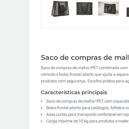
Saco de compras de malha
Saco de compras de malha rPET combinada com rPET
cómodo e bolso frontal aberto que ajuda a separar
produtos com segurança. Escolha prática para açõe
Características principais
Saco de compras de malha rPET com capacida
Bolso frontal aberto para catálogos, folhetos 
Asas curtas para transporte confortável em loj
Carga máxima de 10 kg para produtos e mater