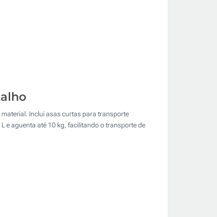
talho
terial. Inclui asas curtas para transporte
 e aguenta até 10 kg, facilitando o transporte de