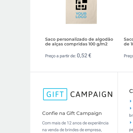
Saco personalizado de algodão
Saco
de alças compridas 100 g/m2
de 
0,52 €
Preço a partir de:
Preço
C
Confie na Gift Campaign
br
Com mais de 12 anos de experiência
pe
na venda de brindes de empresa,