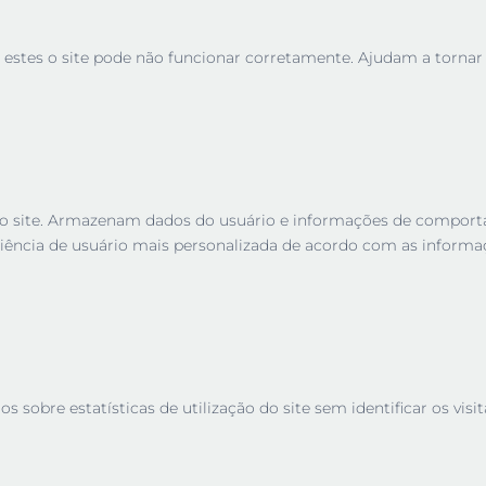
 estes o site pode não funcionar corretamente. Ajudam a tornar u
es no site. Armazenam dados do usuário e informações de compor
iência de usuário mais personalizada de acordo com as informa
sobre estatísticas de utilização do site sem identificar os visit