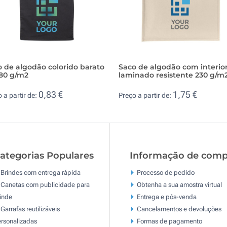
 de algodão colorido barato
Saco de algodão com interio
180 g/m2
laminado resistente 230 g/m
0,83 €
1,75 €
 a partir de:
Preço a partir de:
ategorias Populares
Informação de comp
Brindes com entrega rápida
Processo de pedido
Canetas com publicidade para
Obtenha a sua amostra virtual
inde
Entrega e pós-venda
Garrafas reutilizáveis
Cancelamentos e devoluções
rsonalizadas
Formas de pagamento