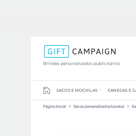
Brindes personalizados publicitários
SACOS E MOCHILAS
CANECAS E 
Página Inicial
Sacos personalizados baratos
Sa