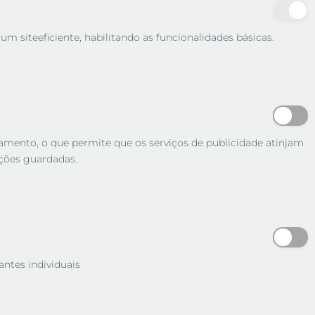
m siteeficiente, habilitando as funcionalidades básicas.
tamento, o que permite que os serviços de publicidade atinjam
ções guardadas.
antes individuais