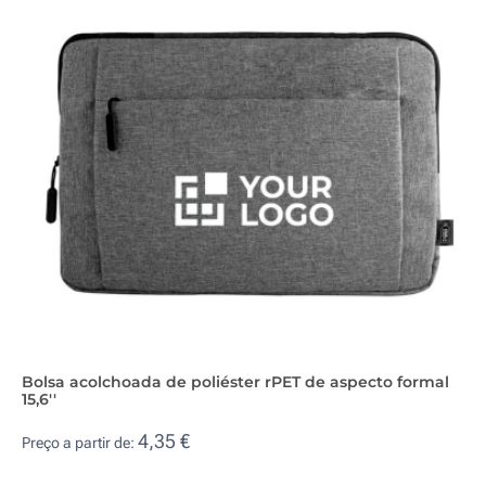
Bolsa acolchoada de poliéster rPET de aspecto formal
15,6''
4,35 €
Preço a partir de: