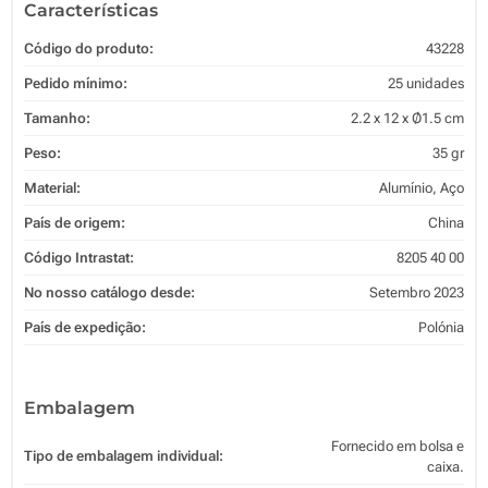
Características
Código do produto:
43228
Pedido mínimo:
25 unidades
Tamanho:
2.2 x 12 x Ø1.5 cm
Peso:
35 gr
Material:
Alumínio, Aço
País de origem:
China
Código Intrastat:
8205 40 00
No nosso catálogo desde:
Setembro 2023
País de expedição:
Polónia
Embalagem
Fornecido em bolsa e
Tipo de embalagem individual:
caixa.