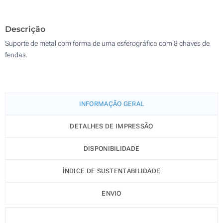
Sem impressão
500
Descrição
Atualizar
Outra :
Suporte de metal com forma de uma esferográfica com 8 chaves de
fendas.
INFORMAÇÃO GERAL
DETALHES DE IMPRESSÃO
DISPONIBILIDADE
ÍNDICE DE SUSTENTABILIDADE
ENVIO