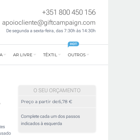
+351 800 450 156
apoiocliente@giftcampaign.com
De segunda a sexta-feira, das 7:30h às 14:30h
HOT
A
AR LIVRE
TÊXTIL
OUTROS
O SEU ORÇAMENTO
o
Preço a partir de:
6,78 €
Complete cada um dos passos
indicados à esquerda
tes
 usado