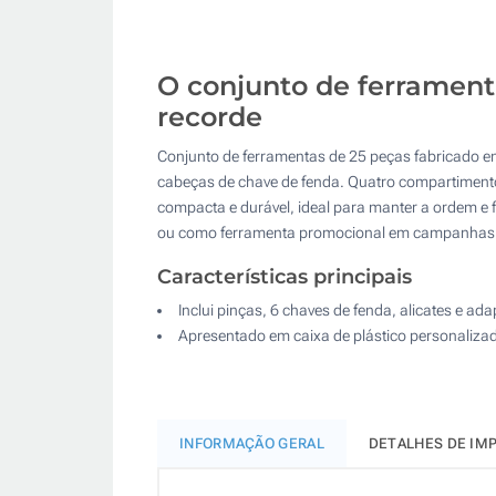
O conjunto de ferrament
recorde
Conjunto de ferramentas de 25 peças fabricado em p
cabeças de chave de fenda. Quatro compartiment
compacta e durável, ideal para manter a ordem e fa
ou como ferramenta promocional em campanhas 
Características principais
Inclui pinças, 6 chaves de fenda, alicates e ad
Apresentado em caixa de plástico personaliza
INFORMAÇÃO GERAL
DETALHES DE IM