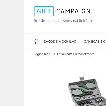
Brindes personalizados publicitários
SACOS E MOCHILAS
CANECAS E 
Página Inicial
Ferramentas personalizadas