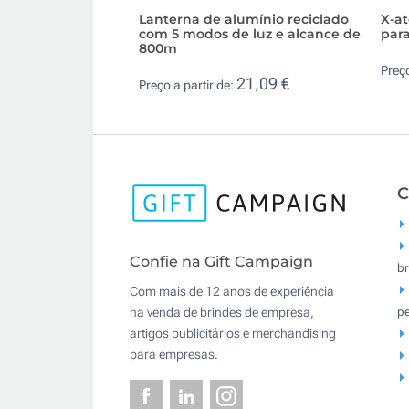
Lanterna de alumínio reciclado
X-a
com 5 modos de luz e alcance de
par
800m
Preço
21,09 €
Preço a partir de:
C
Confie na Gift Campaign
br
Com mais de 12 anos de experiência
pe
na venda de brindes de empresa,
artigos publicitários e merchandising
para empresas.