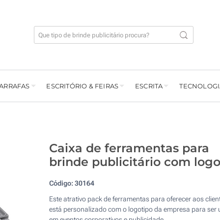
GARRAFAS
ESCRITÓRIO & FEIRAS
ESCRITA
TECNOLOGI
Caixa de ferramentas para
brinde publicitário com log
Código:
30164
Este atrativo pack de ferramentas para oferecer aos clien
está personalizado com o logotipo da empresa para ser
em eventos corporativos e publicidade.