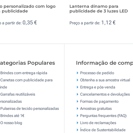
to personalizado com logo
Lanterna dínamo para
a publicidade
publicidade de 3 luzes LED
0,35 €
1,12 €
 a partir de:
Preço a partir de:
ategorias Populares
Informação de comp
Brindes com entrega rápida
Processo de pedido
Canetas com publicidade para
Obtenha a sua amostra virtual
inde
Entrega e pós-venda
Garrafas reutilizáveis
Cancelamentos e devoluções
rsonalizadas
Formas de pagamento
Pulseiras de tecido personalizadas
Amostras gratuitas
Brindes até 1€
Perguntas frequentes (FAQ)
O nosso blog
Livro de reclamaçōes
Índice de Sustentabilidade