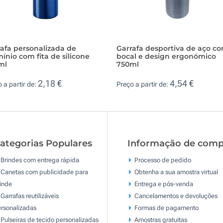
afa personalizada de
Garrafa desportiva de aço c
ínio com fita de silicone
bocal e design ergonómico
ml
750ml
2,18 €
4,54 €
 a partir de:
Preço a partir de:
ategorias Populares
Informação de comp
Brindes com entrega rápida
Processo de pedido
Canetas com publicidade para
Obtenha a sua amostra virtual
inde
Entrega e pós-venda
Garrafas reutilizáveis
Cancelamentos e devoluções
rsonalizadas
Formas de pagamento
Pulseiras de tecido personalizadas
Amostras gratuitas