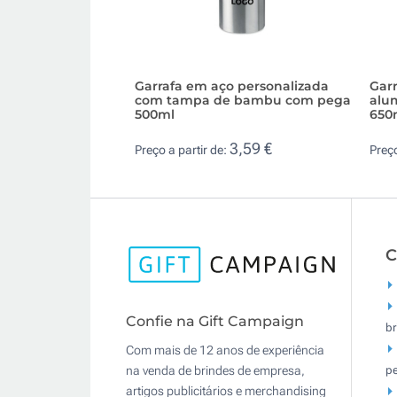
Garrafa em aço personalizada
Garr
com tampa de bambu com pega
alum
500ml
650
3,59 €
Preço a partir de:
Preço
C
Confie na Gift Campaign
br
Com mais de 12 anos de experiência
pe
na venda de brindes de empresa,
artigos publicitários e merchandising