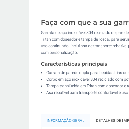
Faça com que a sua gar
Garrafa de aço inoxidável 304 reciclado de parede
Tritan com doseador e tampa de rosca, para servi
uso continuado. Inclui asa de transporte rebatív
com personalização.
Características principais
Garrafa de parede dupla para bebidas frias ou 
Corpo em aço inoxidável 304 reciclado com po
Tampa translúcida em Tritan com doseador e 
Asa rebatível para transporte confortável e us
INFORMAÇÃO GERAL
DETALHES DE IM