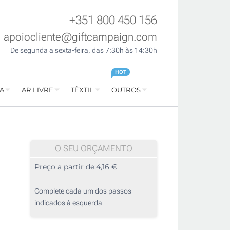
+351 800 450 156
apoiocliente@giftcampaign.com
De segunda a sexta-feira, das 7:30h às 14:30h
HOT
A
AR LIVRE
TÊXTIL
OUTROS
O SEU ORÇAMENTO
Preço a partir de:
4,16 €
Complete cada um dos passos
indicados à esquerda