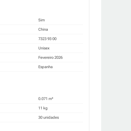
Sim
China
7323 93 00
Unisex
Fevereiro 2026
Espanha
0.071 m³
11 kg
30 unidades