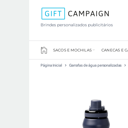
Brindes personalizados publicitários
SACOS E MOCHILAS
CANECAS E 
Página Inicial
Garrafas de água personalizadas