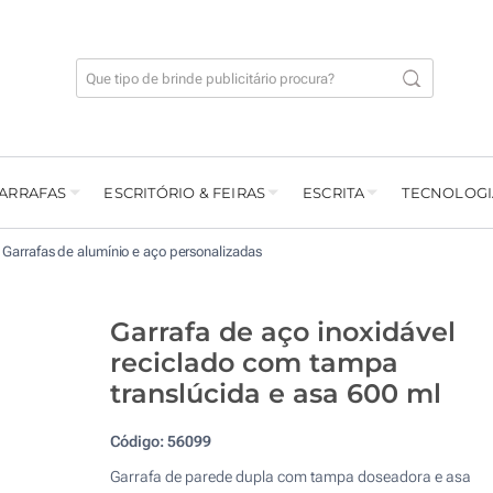
GARRAFAS
ESCRITÓRIO & FEIRAS
ESCRITA
TECNOLOGI
Garrafas de alumínio e aço personalizadas
Garrafa de aço inoxidável
reciclado com tampa
translúcida e asa 600 ml
Código:
56099
Garrafa de parede dupla com tampa doseadora e asa