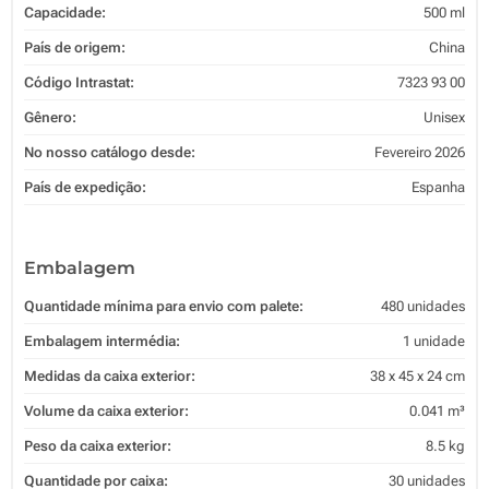
Capacidade:
500 ml
País de origem:
China
Código Intrastat:
7323 93 00
Gênero:
Unisex
No nosso catálogo desde:
Fevereiro 2026
País de expedição:
Espanha
Embalagem
Quantidade mínima para envio com palete:
480 unidades
Embalagem intermédia:
1 unidade
Medidas da caixa exterior:
38 x 45 x 24 cm
Volume da caixa exterior:
0.041 m³
Peso da caixa exterior:
8.5 kg
Quantidade por caixa:
30 unidades