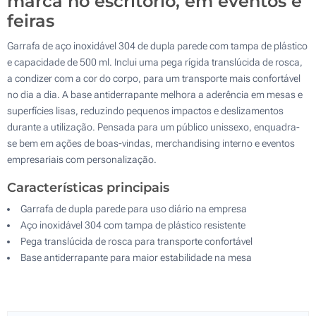
marca no escritório, em eventos e
feiras
Garrafa de aço inoxidável 304 de dupla parede com tampa de plástico
e capacidade de 500 ml. Inclui uma pega rígida translúcida de rosca,
a condizer com a cor do corpo, para um transporte mais confortável
no dia a dia. A base antiderrapante melhora a aderência em mesas e
superfícies lisas, reduzindo pequenos impactos e deslizamentos
durante a utilização. Pensada para um público unissexo, enquadra-
se bem em ações de boas-vindas, merchandising interno e eventos
empresariais com personalização.
Características principais
Garrafa de dupla parede para uso diário na empresa
Aço inoxidável 304 com tampa de plástico resistente
Pega translúcida de rosca para transporte confortável
Base antiderrapante para maior estabilidade na mesa