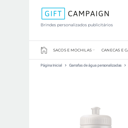
Brindes personalizados publicitários
SACOS E MOCHILAS
CANECAS E 
Página Inicial
Garrafas de água personalizadas