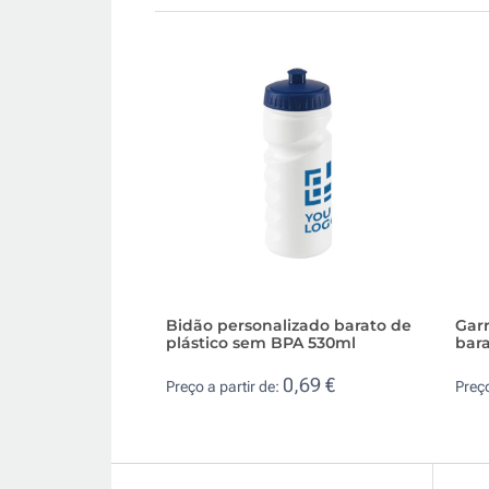
Bidão personalizado barato de
Garr
plástico sem BPA 530ml
bar
0,69 €
Preço a partir de:
Preço