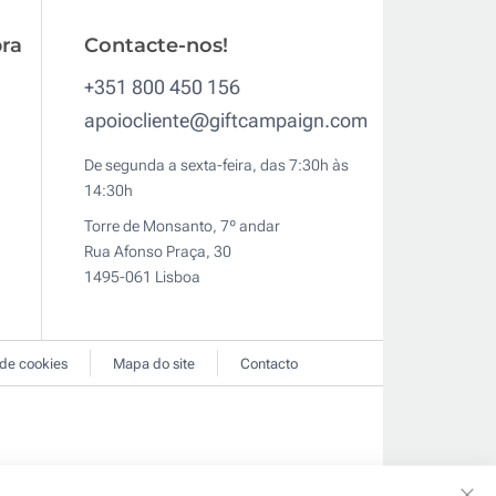
ra
Contacte-nos!
+351 800 450 156
apoiocliente@giftcampaign.com
De segunda a sexta-feira, das 7:30h às
14:30h
Torre de Monsanto, 7º andar
Rua Afonso Praça, 30
1495-061 Lisboa
 de cookies
Mapa do site
Contacto