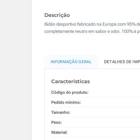
Descrição
Bidão desportivo fabricado na Europa com 95% de
completamente neutro em sabor e odor, 100% à pro
INFORMAÇÃO GERAL
DETALHES DE IM
Características
Código do produto:
Pedido mínimo:
Tamanho:
Peso:
Material: