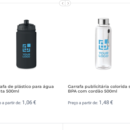
afa de plástico para água
Garrafa publicitária colorida
ata 500ml
BPA com cordão 500ml
1,06 €
1,48 €
 a partir de:
Preço a partir de: