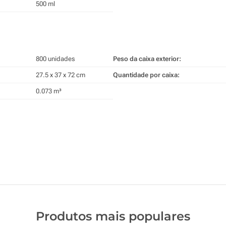
500 ml
800 unidades
Peso da caixa exterior:
27.5 x 37 x 72 cm
Quantidade por caixa:
0.073 m³
Produtos mais populares