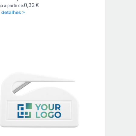
0,32 €
o a partir de:
 detalhes >