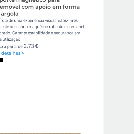
lemóvel com apoio em forma
 argola
rute de uma experiência visual mãos-livres
 este acessório magnético robusto e com anel
egrado. Garante estabilidade e segurança em
 utilização.
2,73 €
o a partir de:
 detalhes >