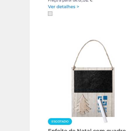
Ver detalhes >
ESGOTADO
Enfeite de Natal com quadro