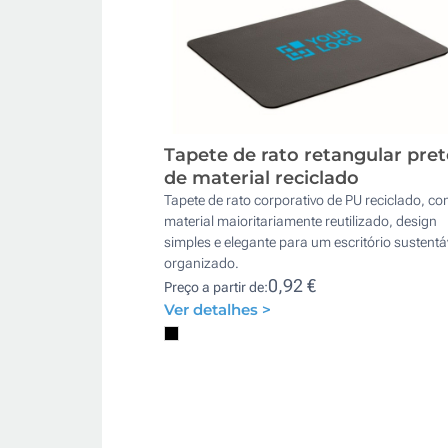
Tapete de rato retangular pre
de material reciclado
Tapete de rato corporativo de PU reciclado, c
material maioritariamente reutilizado, design
simples e elegante para um escritório sustentá
organizado.
0,92 €
Preço a partir de:
Ver detalhes >