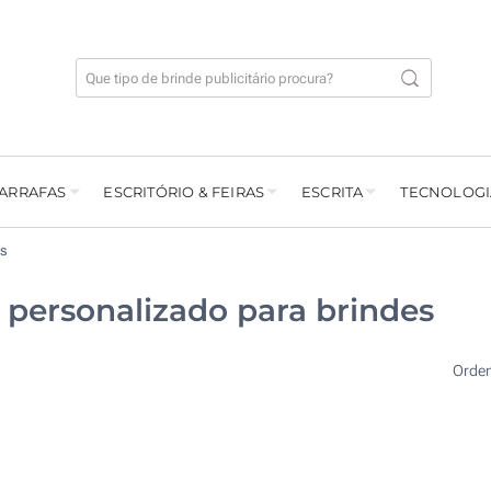
GARRAFAS
ESCRITÓRIO & FEIRAS
ESCRITA
TECNOLOGI
os
o personalizado para brindes
Orde