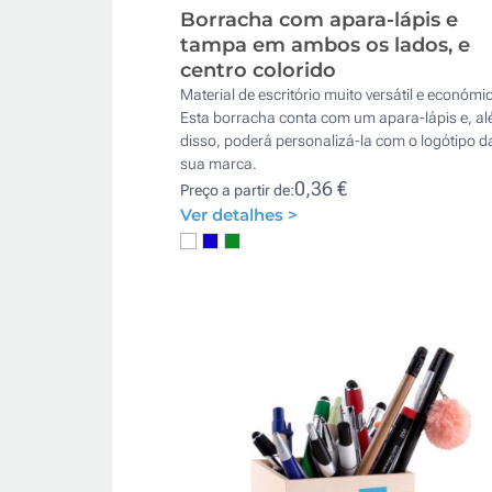
Borracha com apara-lápis e
tampa em ambos os lados, e
centro colorido
Material de escritório muito versátil e económi
Esta borracha conta com um apara-lápis e, a
disso, poderá personalizá-la com o logótipo d
sua marca.
0,36 €
Preço a partir de:
Ver detalhes >