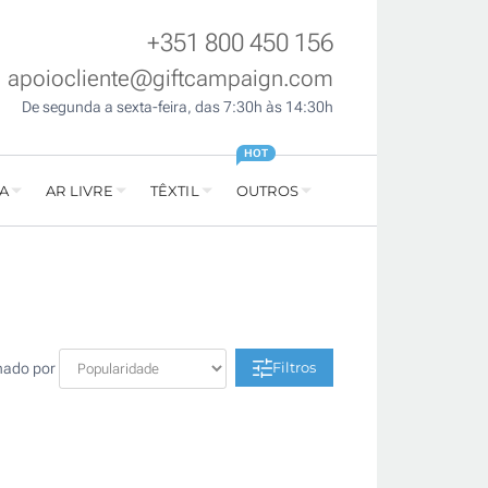
+351 800 450 156
apoiocliente@giftcampaign.com
De segunda a sexta-feira, das 7:30h às 14:30h
HOT
A
AR LIVRE
TÊXTIL
OUTROS
Filtros
nado por