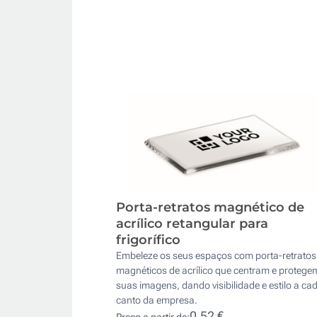
Porta-retratos magnético de
acrílico retangular para
frigorífico
Embeleze os seus espaços com porta-retratos
magnéticos de acrílico que centram e protege
suas imagens, dando visibilidade e estilo a ca
canto da empresa.
0,52 €
Preço a partir de: