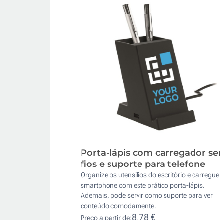
Porta-lápis com carregador s
fios e suporte para telefone
Organize os utensílios do escritório e carregue
smartphone com este prático porta-lápis.
Ademais, pode servir como suporte para ver
conteúdo comodamente.
8,78 €
Preço a partir de: