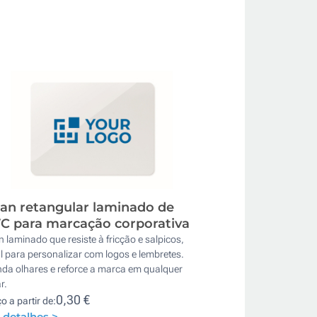
an retangular laminado de
C para marcação corporativa
 laminado que resiste à fricção e salpicos,
l para personalizar com logos e lembretes.
nda olhares e reforce a marca em qualquer
r.
0,30 €
o a partir de:
 detalhes >