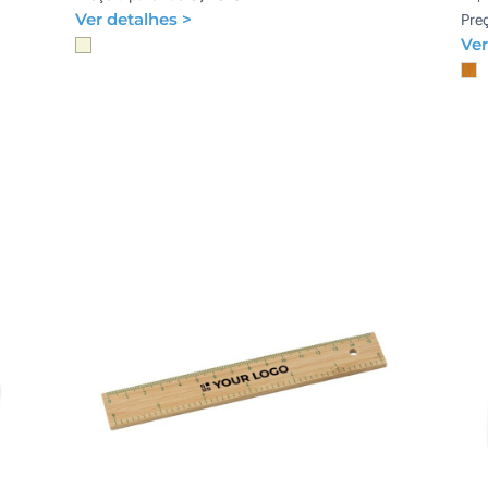
Ver detalhes >
Preç
Ver