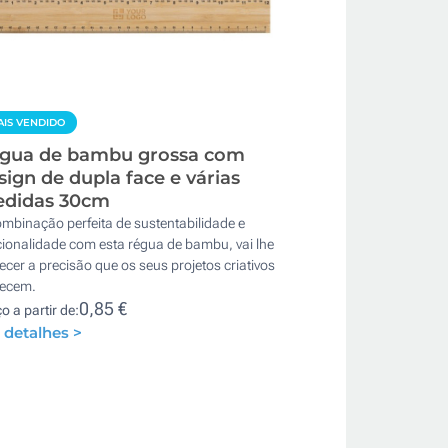
IS VENDIDO
gua de bambu grossa com
sign de dupla face e várias
didas 30cm
mbinação perfeita de sustentabilidade e
cionalidade com esta régua de bambu, vai lhe
ecer a precisão que os seus projetos criativos
ecem.
0,85 €
o a partir de:
 detalhes >