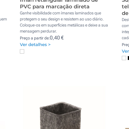
PVC para marcação direta
te
de
Ganhe visibilidade com ímanes laminados que
luem
protegem o seu design e resistem ao uso diário.
Desf
Coloque-os em superfícies metálicas e deixe a sua
com
mensagem perdurar.
int
0,40 €
cada
Preço a partir de:
Ver detalhes >
Preç
Ver